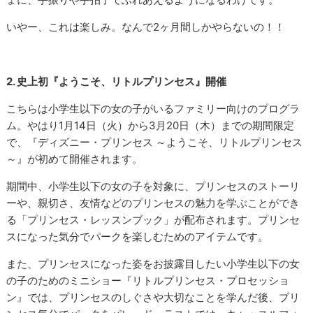
いやー、これは楽しみ。なんで2ヶ月間しかやらないの！！
2. 史上初『ようこそ、リトルプリンセス』開催
こちらは小学生以下の女の子がいるファミリー向けのプログラ
ム。やはり1月14日（火）から3月20日（木）までの期間限定
で、『ディズニー・プリンセス ～ようこそ、リトルプリンセス
～』が初めて開催されます。
期間中、小学生以下の女の子を対象に、プリンセスのストーリ
ーや、親切さ、友情などのプリンセスの魅力を学ぶことができ
る「プリンセス・レッスンブック」が配布されます。プリンセ
スになった気分でパークを楽しむためのアイテムです。
また、プリンセスになった姿をお披露目したい小学生以下の女
の子のためのミニショー『リトルプリンセス・プロセッショ
ン』では、プリンセスのしぐさや大切なことを学んだ後、プリ