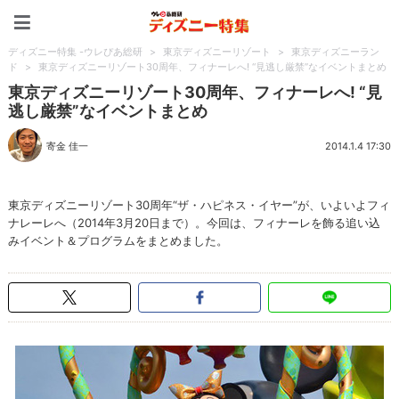
ディズニー特集 -ウレぴあ
ディズニー特集 -ウレぴあ総研
>
東京ディズニーリゾート
>
東京ディズニーラン
ド
>
東京ディズニーリゾート30周年、フィナーレへ! “見逃し厳禁”なイベントまとめ
東京ディズニーリゾート30周年、フィナーレへ! “見
逃し厳禁”なイベントまとめ
寄金 佳一
2014.1.4 17:30
東京ディズニーリゾート30周年“ザ・ハピネス・イヤー”が、いよいよフィ
ナレーレへ（2014年3月20日まで）。今回は、フィナーレを飾る追い込
みイベント＆プログラムをまとめました。