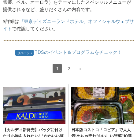
雪姫、ベル、オーロラ）をテーマにしたスペシャルメニューが
提供されるなど、盛りだくさんの内容です。
※詳細は
『東京ディズニーランドホテル』オフィシャルウェブサ
イト
で確認してください。
TDSのイベント＆プログラムをチェック！
次ページ
1
2
»