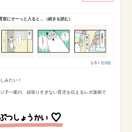
育室にそーっと入ると…（続きを読む）
1-5 /
全8枚
しみたい！
ジ子一家の、頑張りすぎない育児を伝えるレポ漫画で