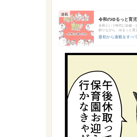
令和のゆるっと育児
令和という時代に妊娠・
頼りながら、ゆるっと育
最初から連載をすべて