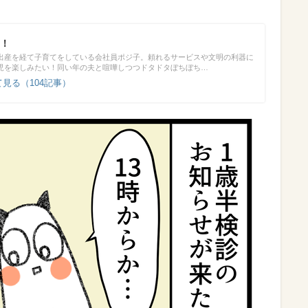
！
出産を経て子育てをしている会社員ポジ子。頼れるサービスや文明の利器に
児を楽しみたい！同い年の夫と喧嘩しつつドタドタぼちぼち…
見る（104記事）