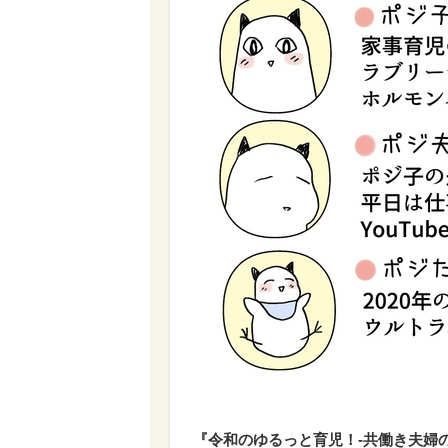
『令和のゆるっと育児！-共働き夫婦