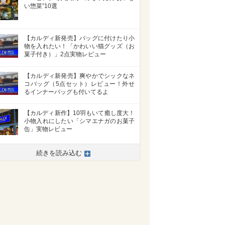
い惣菜”10選
【カルディ新発売】バッグに付けたり小
物を入れたい！「かわいい猫グッズ（お
菓子付き）」2点実物レビュー
【カルディ新発売】爽やかでシックなネ
コバッグ（5点セット）レビュー！外せ
るインナーバッグも付いてるよ
【カルディ新作】10羽もいて癒し度大！
小物入れにしたい「シマエナガのお菓子
缶」実物レビュー
続きを読み込む