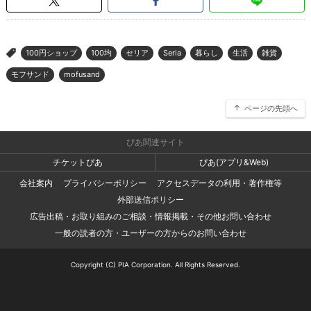
100円ショップ
100均
セリア
Seria
暮らし
生活
雑貨
>
モフサンド
mofusand
ページの先頭へ
ぴあ関連サイト
チケットぴあ
ぴあ(アプリ&Web)
会社案内
プライバシーポリシー
アクセスデータの利用・著作権等
外部送信ポリシー
広告出稿・お取り組みのご相談・情報掲載・その他お問い合わせ
一般の読者の方・ユーザーの方からのお問い合わせ
Copyright (C) PIA Corporation. All Rights Reserved.