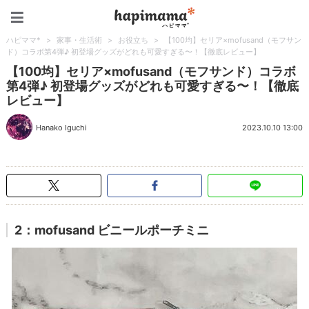
ハピママ*
ハピママ*
>
家事・生活術
>
お役立ち
>
【100均】セリア×mofusand（モフサン
ド）コラボ第4弾♪ 初登場グッズがどれも可愛すぎる〜！【徹底レビュー】
【100均】セリア×mofusand（モフサンド）コラボ
第4弾♪ 初登場グッズがどれも可愛すぎる〜！【徹底
レビュー】
Hanako Iguchi
2023.10.10 13:00
2：mofusand ビニールポーチミニ