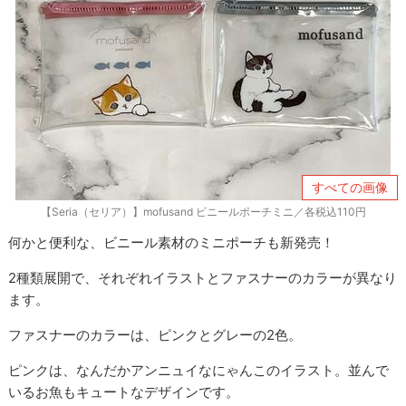
すべての画像
【Seria（セリア）】mofusand ビニールポーチミニ／各税込110円
何かと便利な、ビニール素材のミニポーチも新発売！
2種類展開で、それぞれイラストとファスナーのカラーが異なり
ます。
ファスナーのカラーは、ピンクとグレーの2色。
ピンクは、なんだかアンニュイなにゃんこのイラスト。並んで
いるお魚もキュートなデザインです。