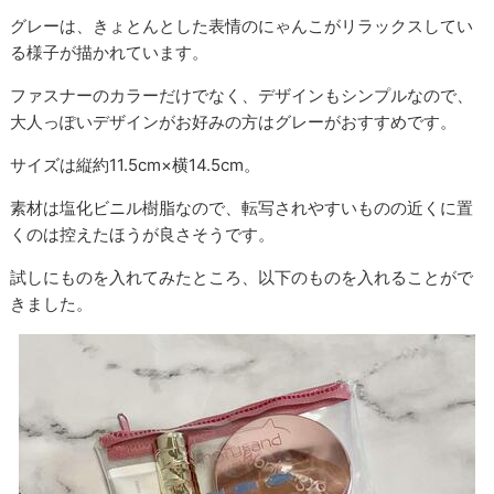
グレーは、きょとんとした表情のにゃんこがリラックスしてい
る様子が描かれています。
ファスナーのカラーだけでなく、デザインもシンプルなので、
大人っぽいデザインがお好みの方はグレーがおすすめです。
サイズは縦約11.5cm×横14.5cm。
素材は塩化ビニル樹脂なので、転写されやすいものの近くに置
くのは控えたほうが良さそうです。
試しにものを入れてみたところ、以下のものを入れることがで
きました。