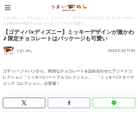
うまいめし
うまいめし
>
ウチごはん
>
スイーツ
>
【ゴディバ×ディズニー】ミッキーデザイ
ンが激かわ♪ 限定チョコレートはパッケージも可愛い
【ゴディバ×ディズニー】ミッキーデザインが激かわ
♪ 限定チョコレートはパッケージも可愛い
うまいめし
2023.11.20 17:55
ゴディバ ジャパンから、特別なチョコレートを詰め合わせたアソートコ
レクション「ミッキー/ハートフルコレクション」、「ミッキー/スターマ
ジック コレクション」が登場！