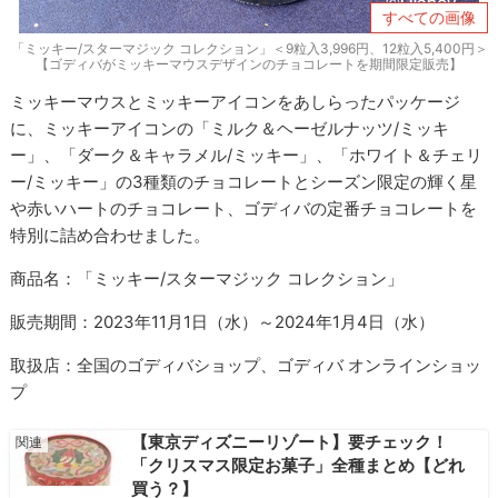
すべての画像
「ミッキー/スターマジック コレクション」＜9粒入3,996円、12粒入5,400円＞
【ゴディバがミッキーマウスデザインのチョコレートを期間限定販売】
ミッキーマウスとミッキーアイコンをあしらったパッケージ
に、ミッキーアイコンの「ミルク＆ヘーゼルナッツ/ミッキ
ー」、「ダーク＆キャラメル/ミッキー」、「ホワイト＆チェリ
ー/ミッキー」の3種類のチョコレートとシーズン限定の輝く星
や赤いハートのチョコレート、ゴディバの定番チョコレートを
特別に詰め合わせました。
商品名：「ミッキー/スターマジック コレクション」
販売期間：2023年11月1日（水）～2024年1月4日（水）
取扱店：全国のゴディバショップ、ゴディバ オンラインショッ
プ
【東京ディズニーリゾート】要チェック！
「クリスマス限定お菓子」全種まとめ【どれ
買う？】