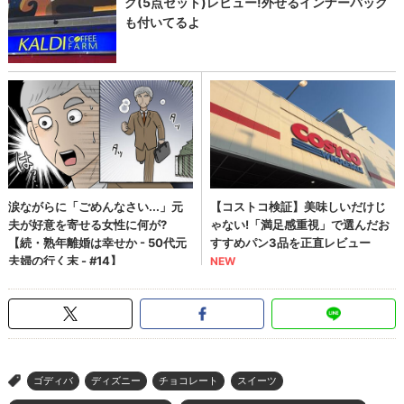
ゴディバ
ディズニー
チョコレート
スイーツ
>