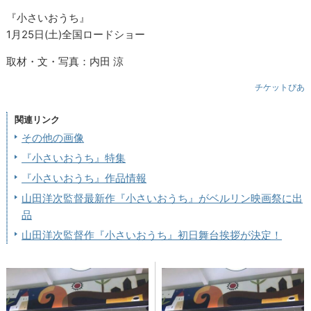
『小さいおうち』
1月25日(土)全国ロードショー
取材・文・写真：内田 涼
チケットぴあ
関連リンク
その他の画像
『小さいおうち』特集
『小さいおうち』作品情報
山田洋次監督最新作『小さいおうち』がベルリン映画祭に出
品
山田洋次監督作『小さいおうち』初日舞台挨拶が決定！