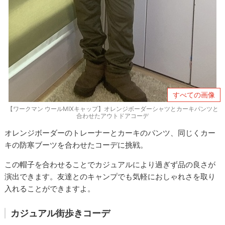
すべての画像
【ワークマン ウールMIXキャップ】オレンジボーダーシャツとカーキパンツと
合わせたアウトドアコーデ
オレンジボーダーのトレーナーとカーキのパンツ、同じくカー
キの防寒ブーツを合わせたコーデに挑戦。
この帽子を合わせることでカジュアルにより過ぎず品の良さが
演出できます。友達とのキャンプでも気軽におしゃれさを取り
入れることができますよ。
カジュアル街歩きコーデ