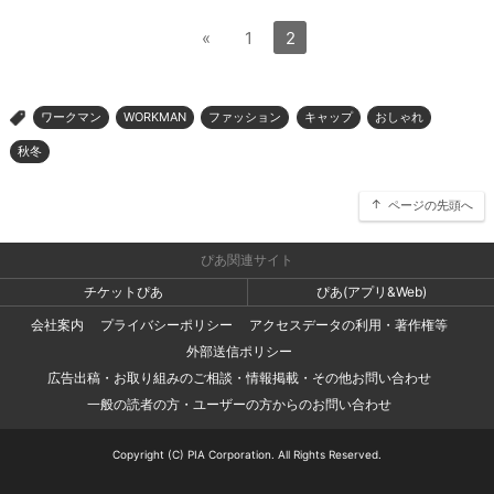
«
1
2
ワークマン
WORKMAN
ファッション
キャップ
おしゃれ
>
秋冬
ページの先頭へ
ぴあ関連サイト
チケットぴあ
ぴあ(アプリ&Web)
会社案内
プライバシーポリシー
アクセスデータの利用・著作権等
外部送信ポリシー
広告出稿・お取り組みのご相談・情報掲載・その他お問い合わせ
一般の読者の方・ユーザーの方からのお問い合わせ
Copyright (C) PIA Corporation. All Rights Reserved.