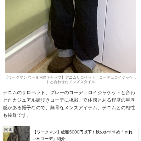
【ワークマン ウールMIXキャップ】デニムサロペット、コーデュロイジャケッ
トと合わせたメンズスタイル
デニムのサロペット、グレーのコーデュロイジャケットと合わ
せたカジュアル街歩きコーデに挑戦。立体感とある程度の重厚
感がある帽子なので、無骨なメンズアイテム、デニムとの相性
も抜群です。
【ワークマン】総額5000円以下！秋のおすすめ「きれ
いめコーデ」紹介