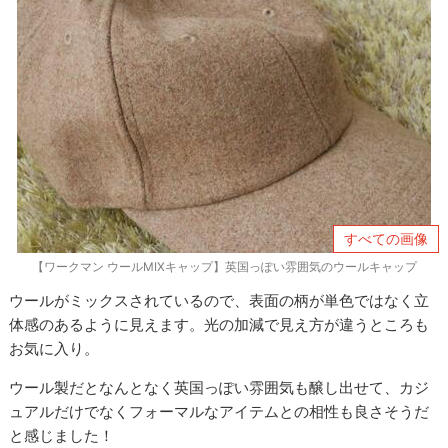
すべての画像
【ワークマン ウールMIXキャップ】英国っぽい雰囲気のウールキャップ
ウールがミックスされているので、表面の柄が単色ではなく立
体感のあるように見えます。光の加減で見え方が違うところも
お気に入り。
ウール製だとなんとなく英国っぽい雰囲気も醸し出せて、カジ
ュアルだけでなくフォーマルなアイテムとの相性も良さそうだ
と感じました！