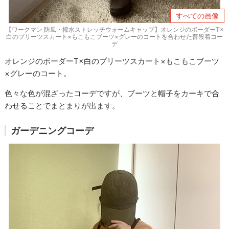
すべての画像
【ワークマン 防風・撥水ストレッチウォームキャップ】オレンジのボーダーT×
白のプリーツスカート×もこもこブーツ×グレーのコートを合わせた普段着コー
デ
オレンジのボーダーT×白のプリーツスカート×もこもこブーツ
×グレーのコート。
色々な色が混ざったコーデですが、ブーツと帽子をカーキで合
わせることでまとまりが出ます。
ガーデニングコーデ