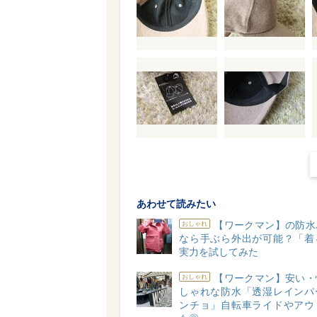
あわせて読みたい
【ワークマン】の防水
おしゃれ
なら手ぶら外出が可能？「着
実力を試してみた
【ワークマン】安い・
おしゃれ
しゃれな防水「透湿レインパ
ンチョ」自転車ライドやアウ