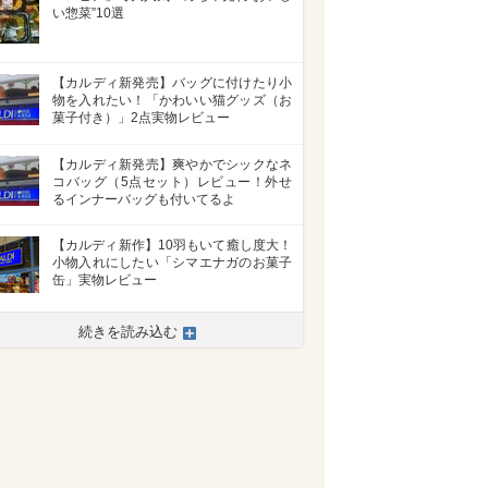
い惣菜”10選
【カルディ新発売】バッグに付けたり小
物を入れたい！「かわいい猫グッズ（お
菓子付き）」2点実物レビュー
【カルディ新発売】爽やかでシックなネ
コバッグ（5点セット）レビュー！外せ
るインナーバッグも付いてるよ
【カルディ新作】10羽もいて癒し度大！
小物入れにしたい「シマエナガのお菓子
缶」実物レビュー
>
続きを読み込む