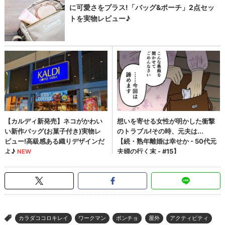
カラダココロキレイ
ワークマン
ポンチョ
屋外
アクティビティ
>