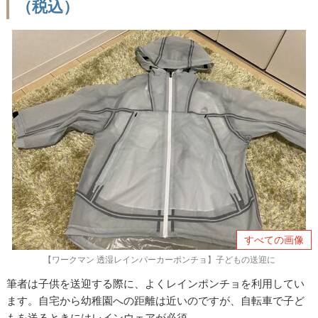
（税込）
すべての画像
【ワークマン 透湿レインパーカーポンチョ】子どもの送迎に
筆者は子供を送迎する際に、よくレインポンチョを利用してい
ます。自宅から幼稚園への距離は近いのですが、自転車で子ど
もを送るときにはレインウェアが必須。