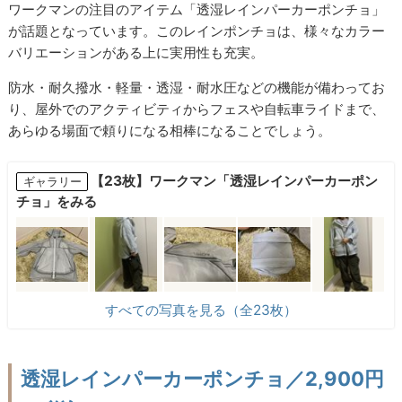
ワークマンの注目のアイテム「透湿レインパーカーポンチョ」
が話題となっています。このレインポンチョは、様々なカラー
バリエーションがある上に実用性も充実。
防水・耐久撥水・軽量・透湿・耐水圧などの機能が備わってお
り、屋外でのアクティビティからフェスや自転車ライドまで、
あらゆる場面で頼りになる相棒になることでしょう。
【23枚】ワークマン「透湿レインパーカーポン
ギャラリー
チョ」をみる
すべての写真を見る（全23枚）
透湿レインパーカーポンチョ／2,900円