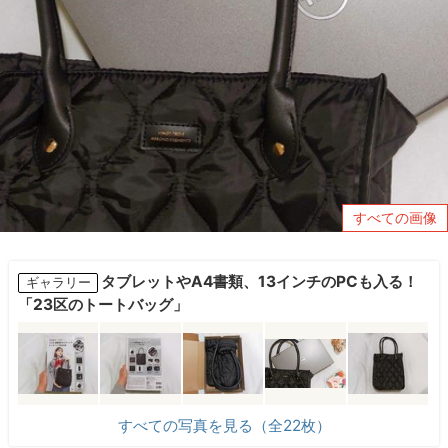
すべての画像
タブレットやA4書類、13インチのPCも入る！
ギャラリー
「23区のトートバッグ」
すべての写真を見る（全22枚）