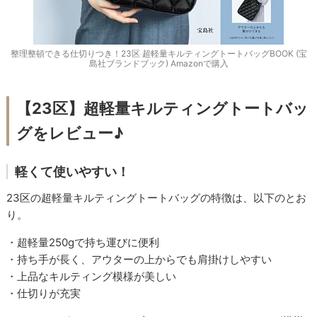
整理整頓できる仕切りつき！23区 超軽量キルティングトートバッグBOOK (宝
島社ブランドブック) Amazonで購入
【23区】超軽量キルティングトートバッ
グをレビュー♪
軽くて使いやすい！
23区の超軽量キルティングトートバッグの特徴は、以下のとお
り。
・超軽量250gで持ち運びに便利
・持ち手が長く、アウターの上からでも肩掛けしやすい
・上品なキルティング模様が美しい
・仕切りが充実