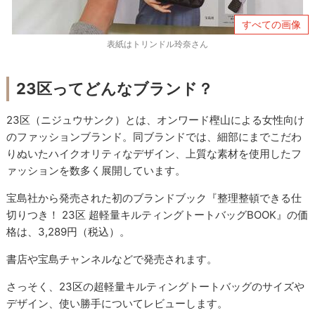
すべての画像
表紙はトリンドル玲奈さん
23区ってどんなブランド？
23区（ニジュウサンク）とは、オンワード樫山による女性向け
のファッションブランド。同ブランドでは、細部にまでこだわ
りぬいたハイクオリティなデザイン、上質な素材を使用したフ
ァッションを数多く展開しています。
宝島社から発売された初のブランドブック『整理整頓できる仕
切りつき！ 23区 超軽量キルティングトートバッグBOOK』の価
格は、3,289円（税込）。
書店や宝島チャンネルなどで発売されます。
さっそく、23区の超軽量キルティングトートバッグのサイズや
デザイン、使い勝手についてレビューします。