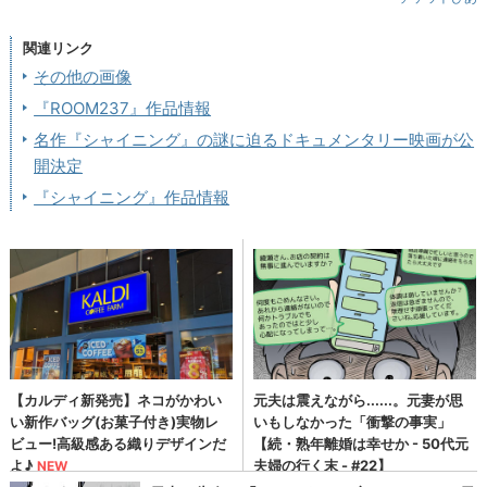
関連リンク
その他の画像
『ROOM237』作品情報
名作『シャイニング』の謎に迫るドキュメンタリー映画が公
開決定
『シャイニング』作品情報