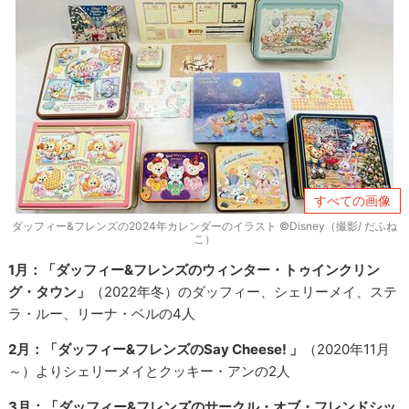
すべての画像
ダッフィー&フレンズの2024年カレンダーのイラスト ©Disney（撮影/ だふね
こ）
1月：「ダッフィー&フレンズのウィンター・トゥインクリン
グ・タウン」
（2022年冬）のダッフィー、シェリーメイ、ステ
ラ・ルー、リーナ・ベルの4人
2月：「ダッフィー&フレンズのSay Cheese! 」
（2020年11月
～）よりシェリーメイとクッキー・アンの2人
3月：「ダッフィー&フレンズのサークル・オブ・フレンドシッ