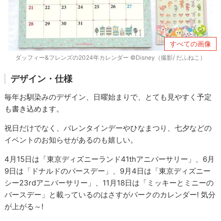
すべての画像
ダッフィー&フレンズの2024年カレンダー ©Disney（撮影/ だふねこ）
デザイン・仕様
毎年お馴染みのデザイン、日曜始まりで、とても見やすく予定
も書き込めます。
祝日だけでなく、バレンタインデーやひなまつり、七夕などの
イベントのお知らせがあるのも嬉しい。
4月15日は「東京ディズニーランド41thアニバーサリー」、6月
9日は「ドナルドのバースデー」、9月4日は「東京ディズニー
シー23rdアニバーサリー」、11月18日は「ミッキーとミニーの
バースデー」と載っているのはさすがパークのカレンダー! 気分
が上がる～!