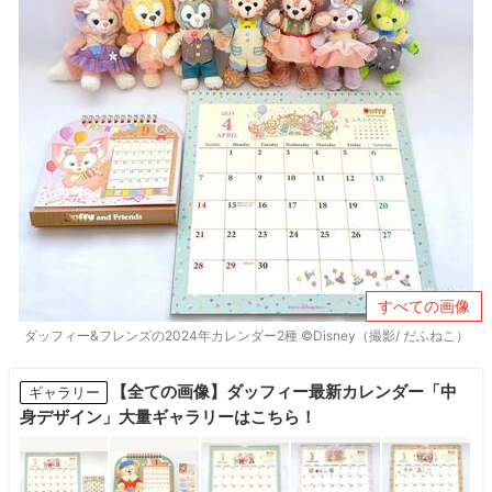
すべての画像
ダッフィー&フレンズの2024年カレンダー2種 ©Disney（撮影/ だふねこ）
【全ての画像】ダッフィー最新カレンダー「中
ギャラリー
身デザイン」大量ギャラリーはこちら！