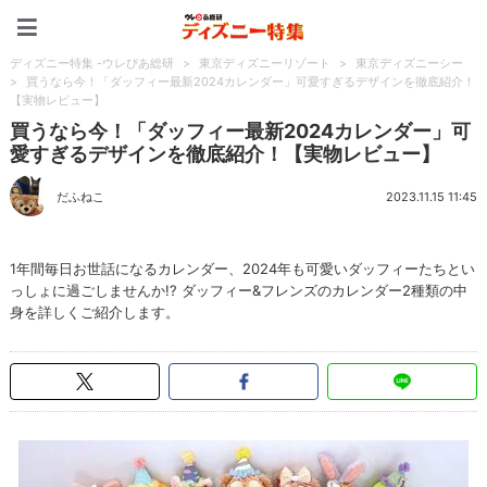
ディズニー特集 -ウレぴあ
ディズニー特集 -ウレぴあ総研
>
東京ディズニーリゾート
>
東京ディズニーシー
>
買うなら今！「ダッフィー最新2024カレンダー」可愛すぎるデザインを徹底紹介！
【実物レビュー】
買うなら今！「ダッフィー最新2024カレンダー」可
愛すぎるデザインを徹底紹介！【実物レビュー】
だふねこ
2023.11.15 11:45
1年間毎日お世話になるカレンダー、2024年も可愛いダッフィーたちとい
っしょに過ごしませんか!? ダッフィー&フレンズのカレンダー2種類の中
身を詳しくご紹介します。