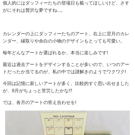
個人的にはダッフィーたちの登場日も載ってほしいけど、さす
がにそれは贅沢な夢ですね…。
カレンダーの上にダッフィーたちのアート、右上に翌月のカレ
ンダー、縁取りや余白の小物のデザインもとっても可愛い。
毎年どんなアートか選ばれるか、本当に楽しみです!
最近は過去アートをデザインすることが多いので、いつのアー
トだったか当てるのが、私の中では謎解きのようでワクワク!
今回は記憶に新しいアートが多く、比較的すぐ思い出せました
が、9月がちょっと苦労したかな!?
では、各月のアートの答え合わせを!