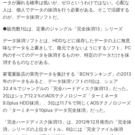
ータが漏れる確率は低いが、ゼロというわけではない。心配な
人は、個人でデータの抹消を行う必要がある。そこで活躍する
のが、データ抹消ソフトだ。
●販売数1位は、定番のジャングル「完全抹消13」シリーズ
データ抹消ソフトとは、HDDなどに保存したデータの上に無意
味なデータを上書きして、復元できないようにするソフト。PC
内のすべてのデータを抹消するものや、特定のデータだけを抹
消するものなどがある。
家電量販店の実売データを集計する「BCNランキング」の2013
年のデータをみると、データ抹消ソフトの1位は、シェア
32.4％でジャングルの「完全ハードディスク抹消13」だった。
2位はシェア12.2％のAOSテクノロジーズ「ターミネータ
9.0plus HDD抹消」、3位は11.7％で同じくAOSテクノロジーズ
の「ターミネータ10plus データ完全抹消」だった。
「完全ハードディスク抹消13」は、2012年12月発売の「完全抹
消」シリーズの上位タイトル。6位には「完全ファイル抹消