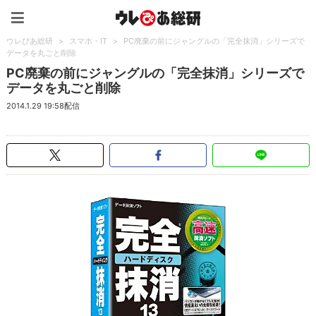
ウレぴあ総研（うれぴあ）
ウレぴあ総研
>
スマホ・IT
>
PC廃棄の前にジャングルの「完全抹消」シリーズで
データを丸ごと削除
PC廃棄の前にジャングルの「完全抹消」シリーズで
データを丸ごと削除
2014.1.29 19:58配信