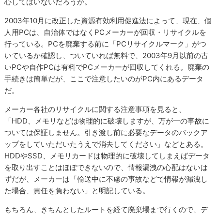
心してはいないだろうか。
2003年10月に改正した資源有効利用促進法によって、現在、個
人用PCは、自治体ではなくPCメーカーが回収・リサイクルを
行っている。PCを廃棄する前に「PCリサイクルマーク」がつ
いているか確認し、ついていれば無料で、2003年9月以前の古
いPCや自作PCは有料でPCメーカーが回収してくれる。廃棄の
手続きは簡単だが、ここで注意したいのがPC内にあるデータ
だ。
メーカー各社のリサイクルに関する注意事項を見ると、
「HDD、メモリなどは物理的に破壊しますが、万が一の事故に
ついては保証しません。引き渡し前に必要なデータのバックア
ップをしていただいたうえで消去してください」などとある。
HDDやSSD、メモリカードは物理的に破壊してしまえばデータ
を取り出すことはほぼできないので、情報漏洩の心配はないは
ずだが、メーカーは「輸送中に不慮の事故などで情報が漏洩し
た場合、責任を負わない」と明記している。
もちろん、きちんとしたルートを経て廃棄場まで行くので、デ