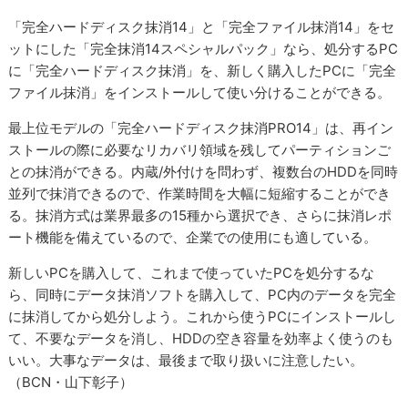
「完全ハードディスク抹消14」と「完全ファイル抹消14」をセ
ットにした「完全抹消14スペシャルパック」なら、処分するPC
に「完全ハードディスク抹消」を、新しく購入したPCに「完全
ファイル抹消」をインストールして使い分けることができる。
最上位モデルの「完全ハードディスク抹消PRO14」は、再イン
ストールの際に必要なリカバリ領域を残してパーティションご
との抹消ができる。内蔵/外付けを問わず、複数台のHDDを同時
並列で抹消できるので、作業時間を大幅に短縮することができ
る。抹消方式は業界最多の15種から選択でき、さらに抹消レポ
ート機能を備えているので、企業での使用にも適している。
新しいPCを購入して、これまで使っていたPCを処分するな
ら、同時にデータ抹消ソフトを購入して、PC内のデータを完全
に抹消してから処分しよう。これから使うPCにインストールし
て、不要なデータを消し、HDDの空き容量を効率よく使うのも
いい。大事なデータは、最後まで取り扱いに注意したい。
（BCN・山下彰子）