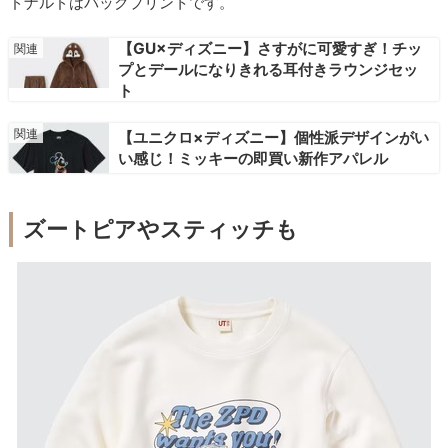
ドナルドはバックプリントです。
【GU×ディズニー】さすがに可愛すぎ！チッ
プとデールになりきれる耳付きラウンジセッ
ト
【ユニクロ×ディズニー】個性派デザインがい
い感じ！ミッキーの即買い新作アパレル
ズートピアやスティッチも