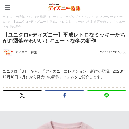
ディズニー特集 -ウレぴあ
ディズニー特集 -ウレぴあ総研
>
ディズニーグッズ・イベント
>
パーク外アイテ
ム
>
【ユニクロ×ディズニー】平成レトロなミッキーたちがお洒落かわいい！キュー
トな冬の新作
【ユニクロ×ディズニー】平成レトロなミッキーたち
がお洒落かわいい！キュートな冬の新作
ディズニー特集
2023.12.26 18:30
ユニクロ「UT」から、「ディズニーコレクション」新作が登場。2023年
12月18日（月）から発売中の新作アイテムをご紹介します。