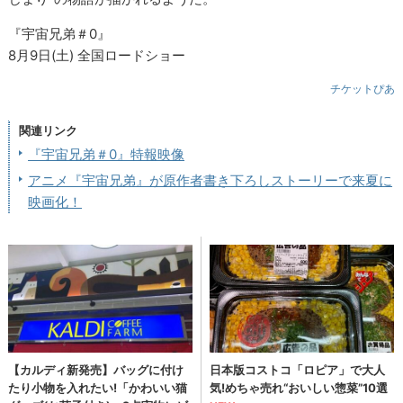
『宇宙兄弟＃0』
8月9日(土) 全国ロードショー
チケットぴあ
関連リンク
『宇宙兄弟＃0』特報映像
アニメ『宇宙兄弟』が原作者書き下ろしストーリーで来夏に
映画化！