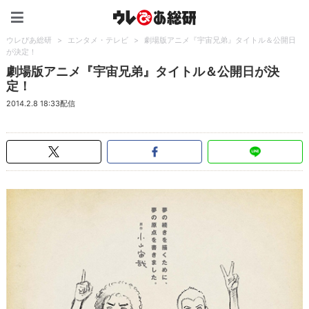
ウレぴあ総研（うれぴあ）
ウレぴあ総研
>
エンタメ・テレビ
>
劇場版アニメ『宇宙兄弟』タイトル＆公開日
が決定！
劇場版アニメ『宇宙兄弟』タイトル＆公開日が決
定！
2014.2.8 18:33配信