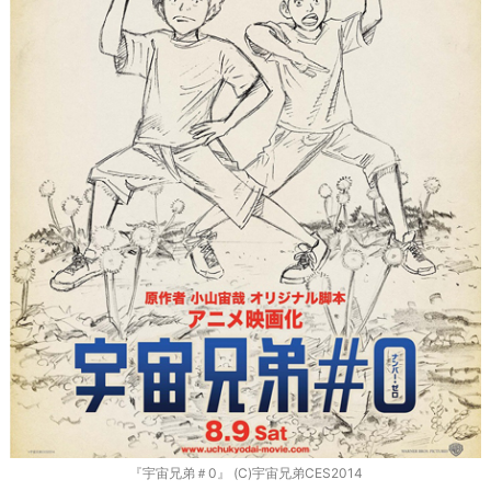
『宇宙兄弟＃0』 (C)宇宙兄弟CES2014