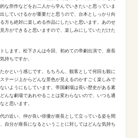
的な所作などをお二人から学んでいきたいと思っていま
出していけるかが重要だと思うので、台本としっかり向
る方も絶対に楽しめる作品にしたいと思います。あのせ
見方ができると思いますので、楽しみにしていただけた
トします。松下さんは今回、初めての帝劇出演で、座長
気持ちですか。
たかという感じです。もちろん、観客として何回も観に
ステージ上からどんな景色が見えるのかすごく楽しみで
ないようにもしています。帝国劇場は長い歴史がある素
どんな劇場であれやることは変わらないので、いつも通
なと思います。
代の近い、仲が良い俳優が座長として立っている姿を間
、自分が座長になるということに対してはどんな気持ち