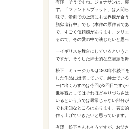
有澤 そうですね。ジョナサンは、突
す。「ファントムブラット」は人間ら
味で、帝劇での上演にも世界観が合う
脱獄進行中」でも（本作の原作者であ
で、すごく信頼感があります。クリエ
るので、その愛の中で演じたいと思っ
ーイギリスを舞台にしているというこ
ですが、そうした紳士的な立居振る舞
松下 ミュージカルは1800年代後
した作品に出演していて、紳士でいる
ーに出くわすのは今回が3回目ですか
世界観としてはそれほどやりづらさは
いるという点では尋常じゃない部分が
でも未知なところはあります。表面的
作り上げていきたいと思っています。
有澤 松下さんもそうですが、お父さ