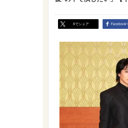
Xでシェア
Faceboo