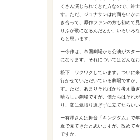
くさん演じられてきた方なので、紳士
す。ただ、ジョナサンは内面をいかに
き合って、原作ファンの方も初めて見
りふが歌になるんだとか、いろいろな
らと思います。
ー今作は、帝国劇場から公演がスター
になります。それについてはどんなお
松下 ワクワクしています。ついに来
行かせていただいている劇場ですが、
す。ただ、あまりそればかり考え過ぎ
晴らしい劇場ですが、僕たちはそれが
り、変に気張り過ぎずに立てたらいい
ー有澤さんは舞台「キングダム」で年
近で見てきたと思いますが、改めて今
ですか。