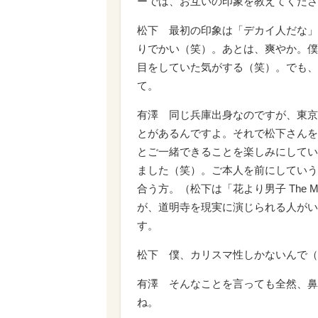
ーでは、お互いの印象を教えてくださ
松下 最初の印象は「デカイ人だな」
りでかい（笑）。あとは、爽やか。僕
目をしていた気がする（笑）。でも、
て。
有澤 同じ兵庫出身なのですが、東京
とがあるんですよ。それで松下さんを
とご一緒できることを楽しみにしてい
ました（笑）。ご本人を前にしていう
合う方。（松下は「花より男子 The 
が、道明寺を現実に演じられる人がい
す。
松下 僕、カリスマ性しかないんで（
有澤 そんなことを言っても全然、鼻
ね。