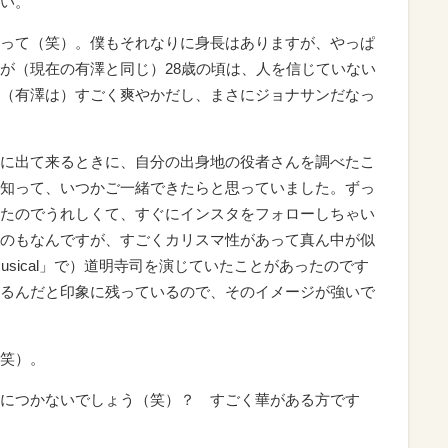
い。
って（笑）。僕もそれなりに身長はありますが、やっぱ
が（現在の有澤と同じ）28歳の頃は、人を信じていない
（有澤は）すごく爽やかだし、まさにジョナサンだなっ
に出て来るときに、自分の出身地の役者さんを調べたこ
知って、いつかご一緒できたらと思っていました。ずっ
たのでうれしくて、すぐにインスタをフォローしちゃい
のもなんですが、すごくカリスマ性があって真ん中が似
Musical」で）道明寺司を演じていたことがあったのです
るんだと印象に残っているので、そのイメージが強いで
笑）。
につかないでしょう（笑）？ すごく華がある方です