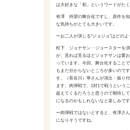
は大好きな「初」というワードがたく
有澤 待望の舞台化ですし、原作を知
な気持ちがとても大きいです。
ーお二人が演じる“ジョジョ”はどの
松下 ジョナサン・ジョースターを演
が、見れば見るほどジョナサンは愛お
っています。今回、舞台化することで
もまだ分からないところが多いのです
す。（長谷川）寧さんが演出・振り付
ます。肉弾戦で、1対1で戦うという
超えてくるだろうと思うので期待して
になるのかもしれないなと楽しみです
ー肉弾戦ではないとすると、有澤さん
になりそうですね。