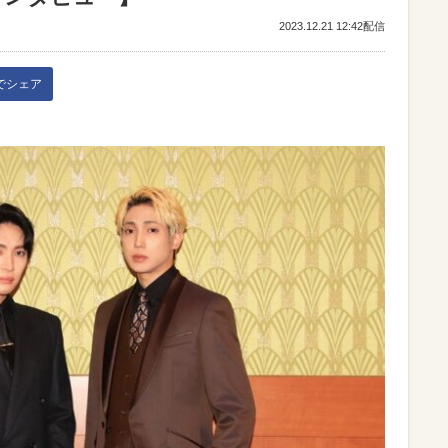
2023.12.21 12:42配信
kでシェア