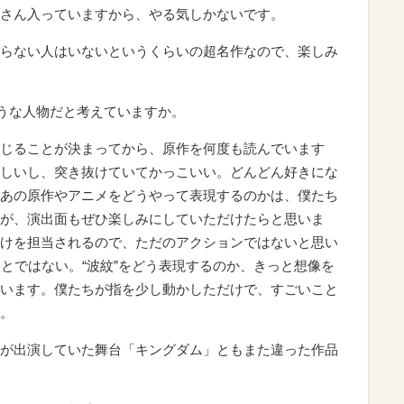
さん入っていますから、やる気しかないです。
らない人はいないというくらいの超名作なので、楽しみ
ような人物だと考えていますか。
じることが決まってから、原作を何度も読んでいます
しいし、突き抜けていてかっこいい。どんどん好きにな
あの原作やアニメをどうやって表現するのかは、僕たち
が、演出面もぜひ楽しみにしていただけたらと思いま
けを担当されるので、ただのアクションではないと思い
ことではない。“波紋”をどう表現するのか、きっと想像を
います。僕たちが指を少し動かしただけで、すごいこと
。
が出演していた舞台「キングダム」ともまた違った作品