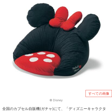
すべての画像
© Disney
全国のカプセル自販機(ガチャ)にて、「ディズニーキャラクタ