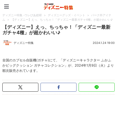
ディズニー特集 -ウレぴあ
ディズニー特集 -ウレぴあ総研
>
ディズニーグッズ・イベント
>
パーク外アイテ
ム
>
【ディズニー】えっ、ちっちゃ！「ディズニー最新ガチャ4種」が超かわいい♪
【ディズニー】えっ、ちっちゃ！「ディズニー最新
ガチャ4種」が超かわいい♪
ディズニー特集
2024.1.24 19:00
全国のカプセル自販機(ガチャ)にて、「ディズニーキャラクター ふかふ
かビッグクッション ガチャコレクション」が、2024年1月9日（火）より
順次販売されています。