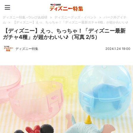
ディズニー特集 -ウレぴあ
ディズニー特集 -ウレぴあ総研
>
ディズニーグッズ・イベント
>
パーク外アイテ
ム
>
【ディズニー】えっ、ちっちゃ！「ディズニー最新ガチャ4種」が超かわいい♪
【ディズニー】えっ、ちっちゃ！「ディズニー最新
ガチャ4種」が超かわいい♪（写真 2/5）
ディズニー特集
2024.1.24 19:00