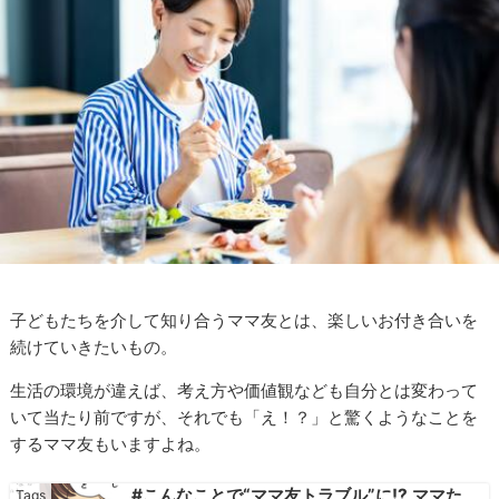
子どもたちを介して知り合うママ友とは、楽しいお付き合いを
続けていきたいもの。
生活の環境が違えば、考え方や価値観なども自分とは変わって
いて当たり前ですが、それでも「え！？」と驚くようなことを
するママ友もいますよね。
#こんなことで“ママ友トラブル”に!? ママた