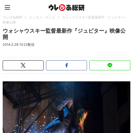
ウレぴあ総研（うれぴあ）
ウレぴあ総研
>
エンタメ・テレビ
>
ウォシャウスキー監督最新作『ジュピター』
映像公開
ウォシャウスキー監督最新作『ジュピター』映像公
開
2014.2.28 13:22配信