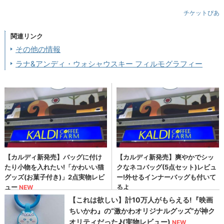
チケットぴあ
関連リンク
その他の情報
ラナ&アンディ・ウォシャウスキー フィルモグラフィー