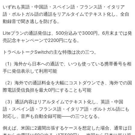
いずれも英語・中国語・スペイン語・フランス語・イタリア
語・ポルトガル語の通話をリアルタイムでテキスト化し、全自
動録音で聞き逃しを防げる。
Liteプランの通話発信は、500分込みで3000円。6月末までは発
売記念キャンペーンで2200円になる。
トラベルトークSwitchの主な特徴は次の三つ。
（1）海外から日本への通話で、いつも使っている携帯番号を相
手に発信表示して利用可能
（2）海外での通話料金を大幅にコストダウンでき、海外での国
際電話受信負担を最大0円にすることも可能
（3）通話内容はリアルタイムでテキスト化し、英語・中国
語・スペイン語・フランス語・イタリア語・ポルトガル語にも
対応し、音声も自動全録可能――の三つとなる。
例えば、米国に2週間出張するケースを想定した場合、通常は日