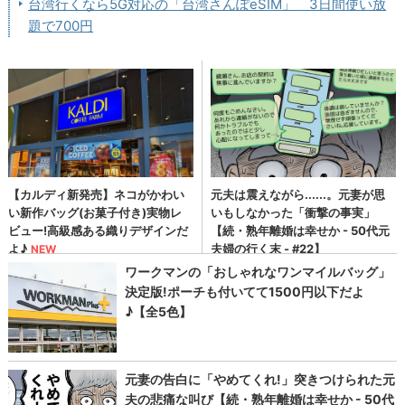
台湾行くなら5G対応の「台湾さんぽeSIM」 3日間使い放
題で700円