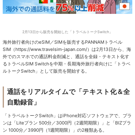
2月13日から販売を開始した「トラベルトークSwitch」
海外旅行者向けのeSIM／SIMを販売するPANNAMトラベル
SIM（https://www.travelsim-japan.com/）は2月13日から、海
外でのスマホでの通話料金削減と、通話を全録・テキスト化す
るトラベルSIM Switchを中期・長期海外旅行者向けに「トラベ
ルトークSwitch」として販売を開始する。
通話をリアルタイムで「テキスト化＆全
自動録音」
「トラベルトークSwitch」はiPhone対応ソフトウェアで、プラ
ンは「Liteプラン 500分／3000円（2週間期限）」と「BIZプラ
ン 1000分／3990円（1週間期限）」の2種類ある。