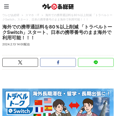
ウレぴあ総研（うれぴあ）
ウレぴあ総研
>
スマホ・IT
>
海外での携帯通話料を80％以上削減 「トラベルトー
クSwitch」スタート、日本の携帯番号のまま海外で利用可能！！！
海外での携帯通話料を80％以上削減 「トラベルトー
クSwitch」スタート、日本の携帯番号のまま海外で
利用可能！！！
2024.2.13 14:00配信