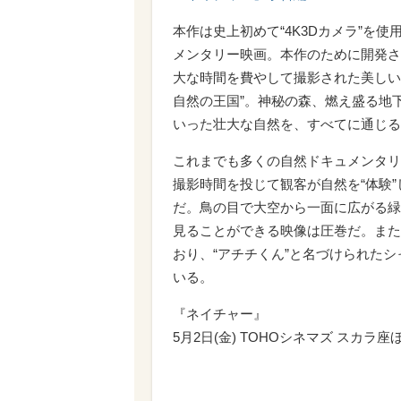
本作は史上初めて“4K3Dカメラ”を
メンタリー映画。本作のために開発さ
大な時間を費やして撮影された美しい
自然の王国”。神秘の森、燃え盛る地
いった壮大な自然を、すべてに通じる
これまでも多くの自然ドキュメンタリ
撮影時間を投じて観客が自然を“体験
だ。鳥の目で大空から一面に広がる緑
見ることができる映像は圧巻だ。また
おり、“アチチくん”と名づけられた
いる。
『ネイチャー』
5月2日(金) TOHOシネマズ スカラ