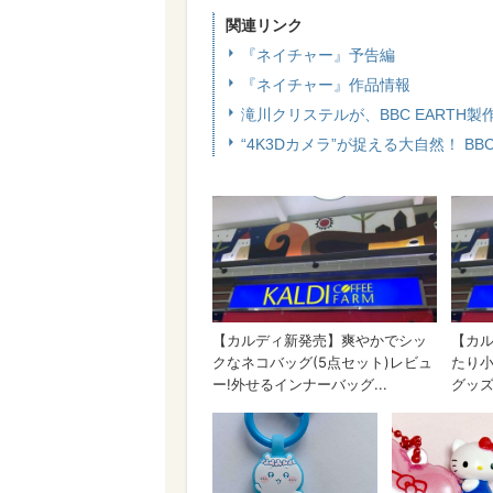
関連リンク
『ネイチャー』予告編
『ネイチャー』作品情報
滝川クリステルが、BBC EARTH
“4K3Dカメラ”が捉える大自然！ B