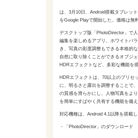
は、3月10日、Android搭載タブレッ
をGoogle Playで開始した。価格は無
デスクトップ版「PhotoDirect
編集を楽しめるアプリ。ホワイトバラ
き、写真の彩度調整もできる本格的な
自然に取り除くことができるオブジェ
HDRエフェクトなど、多彩な機能を
HDRエフェクトは、70以上のプリ
に、明るさと露出を調整することで、
の質感を滑らかにし、人物写真をより
を簡単にすばやく共有する機能を備え
対応機種は、Android 4.1以降を
・「PhotoDirector」のダウンロード