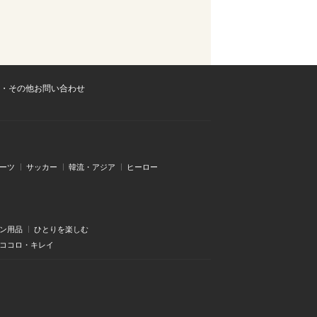
・その他お問い合わせ
ーツ
サッカー
韓流・アジア
ヒーロー
ン用品
ひとりを楽しむ
・ココロ・キレイ