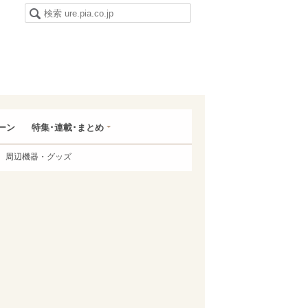
ーン
特集･連載･まとめ
周辺機器・グッズ