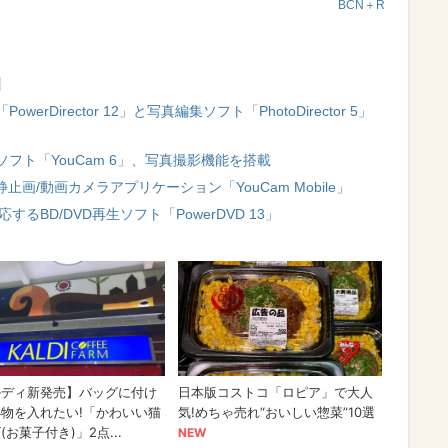
BCN＋R
】
Director 12」と写真編集ソフト「PhotoDirector 5」
フト「YouCam 6」、写真撮影機能を搭載
静止画/動画カメラアプリケーション「YouCam Mobile」
るBD/DVD再生ソフト「PowerDVD 13」