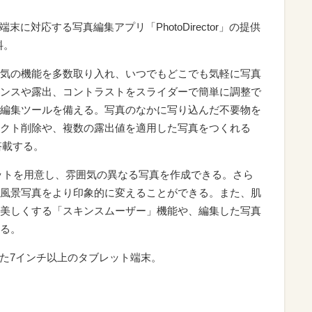
ト端末に対応する写真編集アプリ「PhotoDirector」の提供
料。
or」で人気の機能を多数取り入れ、いつでもどこでも気軽に写真
ンスや露出、コントラストをスライダーで簡単に調整で
編集ツールを備える。写真のなかに写り込んだ不要物を
クト削除や、複数の露出値を適用した写真をつくれる
搭載する。
セットを用意し、雰囲気の異なる写真を作成できる。さら
風景写真をより印象的に変えることができる。また、肌
美しくする「スキンスムーザー」機能や、編集した写真
る。
搭載した7インチ以上のタブレット端末。