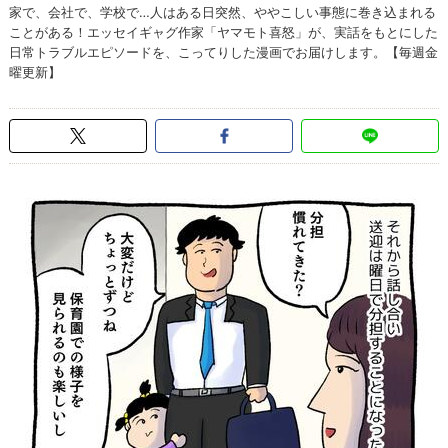
家で、会社で、学校で…人はある日突然、ややこしい事態に巻き込まれる
ことがある！エッセイギャグ作家「ヤマモト喜怒」が、実話をもとにした
日常トラブルエピソードを、こってりした漫画でお届けします。【毎週金
曜更新】