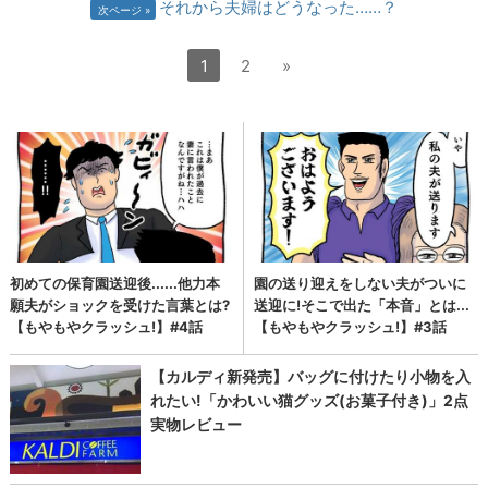
それから夫婦はどうなった……？
次ページ
1
2
»