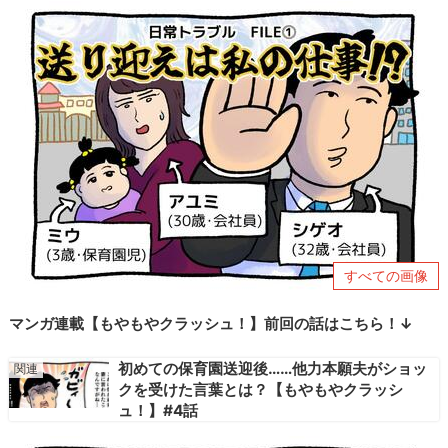
すべての画像
マンガ連載【もやもやクラッシュ！】前回の話はこちら！↓
初めての保育園送迎後……他力本願夫がショッ
クを受けた言葉とは？【もやもやクラッシ
ュ！】#4話