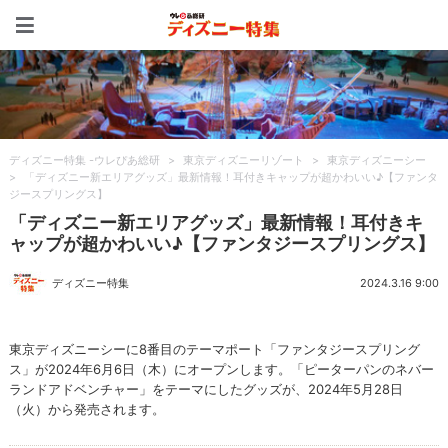
ディズニー特集 -ウレぴあ
ディズニー特集 -ウレぴあ総研
>
東京ディズニーリゾート
>
東京ディズニーシー
>
「ディズニー新エリアグッズ」最新情報！耳付きキャップが超かわいい♪【ファンタ
ジースプリングス】
「ディズニー新エリアグッズ」最新情報！耳付きキ
ャップが超かわいい♪【ファンタジースプリングス】
ディズニー特集
2024.3.16 9:00
東京ディズニーシーに8番目のテーマポート「ファンタジースプリング
ス」が2024年6月6日（木）にオープンします。「ピーターパンのネバー
ランドアドベンチャー」をテーマにしたグッズが、2024年5月28日
（火）から発売されます。