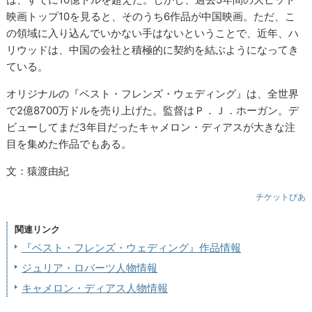
映画トップ10を見ると、そのうち6作品が中国映画。ただ、こ
の領域に入り込んでいかない手はないということで、近年、ハ
リウッドは、中国の会社と積極的に契約を結ぶようになってき
ている。
オリジナルの『ベスト・フレンズ・ウェディング』は、全世界
で2億8700万ドルを売り上げた。監督はＰ．Ｊ．ホーガン。デ
ビューしてまだ3年目だったキャメロン・ディアスが大きな注
目を集めた作品でもある。
文：猿渡由紀
チケットぴあ
関連リンク
『ベスト・フレンズ・ウェディング』作品情報
ジュリア・ロバーツ人物情報
キャメロン・ディアス人物情報