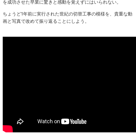
を成功させた早業に驚きと感動を覚えずにはいられない。
ちょうど1年前に実行された世紀の切替工事の模様を、貴重な動
画と写真で改めて振り返ることにしよう。