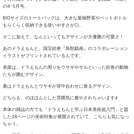
の4･5月号。
BIGサイズのトートバッグは、大きな葉物野菜やペットボトル
もらくらく収納できる使いやすさが◎。
そこに加えて、なんといってもデザインが大優勝の可愛さ！
あのドラえもんと、国宝絵巻『鳥獣戯画』のコラボレーション
イラストがプリントされているんです。
表面は、ドラえもんの周りをウサギやサルといった絵巻の動物
たちが囲むデザイン。
裏はドラえもんとウサギが背中合わせに座るデザイン。
どちらも、のほほんとした雰囲気に癒やされちゃいます♪
本体の雑誌の方でも「ドラえもんと学ぶ日本美術超入門」と題
した28ページの美術特集が展開されていて、こちらも気になっ
ちゃう。