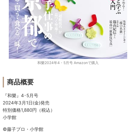
和樂2024年4・5月号 Amazonで購入
商品概要
『和樂』4･5月号
2024年3月1日(金)発売
特別価格1,880円（税込）
小学館
©︎藤子プロ・小学館