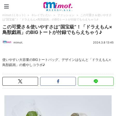
mimot.(ミモット)
mimot.(ミモット)
>
キレイでいたい
>
ファッション
>
この可愛さ＆使いやすさ
は“国宝級”！「ドラえもん×鳥獣戯画」のBIGトートが付録でもらえちゃう♪
この可愛さ＆使いやすさは“国宝級”！「ドラえもん×
鳥獣戯画」のBIGトートが付録でもらえちゃう♪
mimot.
2024.3.8 13:45
使いやすい大容量のBIGトートバッグ、デザインはなんと「ドラえもん×
鳥獣戯画」の癒やしコラボ♪