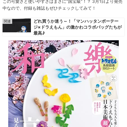
この可愛さと使いやすさはまさに“国宝級”！？ 3月1日より発売
中なので、付録も雑誌もぜひチェックしてみて！
どれ買うか迷う～！「マンハッタンポーテー
ジ×ドラえもん」の激かわコラボバッグたちが
最高♪