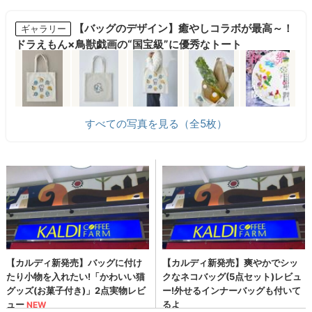
【バッグのデザイン】癒やしコラボが最高～！
ギャラリー
ドラえもん×鳥獣戯画の“国宝級”に優秀なトート
すべての写真を見る（全5枚）