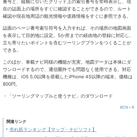
番号と、縦横に引いたグリッド上の索引番号を常時表示し、現
在の誌面上の場所をすぐに確認することができるので、ルート
確認や現在地周辺の観光情報や道路情報をすぐに参照できる。
誌面のページ番号索引符号を入力すれば、その場所の地図画面
を表示して目的地に設定。5か所までの経由地の登録に対応し、
立ち寄りたいポイントを含むツーリングプランをつくることが
できる。
このほか、車載ナビ同様の機能が充実。地図データは本体にダ
ウンロードするので、通信圏外でも問題なく使用できる。対応
機種は、iOS 5.0以降を搭載したiPhone 4S以降の端末。価格は
800円。
・「ツーリングマップルと使うナビ」のダウンロード
BCN＋R
関連リンク
売れ筋ランキング【マップ・ナビソフト】