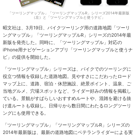
「ツーリングマップル」「ツーリングマップルR」シリーズ2014年最新版
（左）と「ツーリングマップルと使うナビ」
昭文社は、3月19日、バイクツーリング用の道路地図「ツーリ
ングマップル」「ツーリングマップルR」シリーズの2014年最
新版を発売した。同時に、「ツーリングマップル」対応の
iPhone用ナビゲーションアプリ「ツーリングマップルと使うナ
ビ」の提供を開始した。
「ツーリングマップル」シリーズは、バイクでのツーリングに
役立つ情報を収録した道路地図。見やすさにこだわったロード
マップ上に、道路、宿泊・休憩施設、絶景ポイント、温泉、ご
当地グルメ、穴場スポットなど、ライダー好みの情報を掲載し
ている。景観がすばらしいおすすめルートや、混雑を避ける抜
け道ルートも収録し、日帰りから数日間にわたるロングツーリ
ングにも使用できる。
「ツーリングマップル」「ツーリングマップルR」シリーズの
2014年最新版は、最新の道路地図にベテランライダーによる実