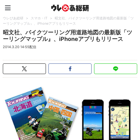
ウレぴあ総研（うれぴあ）
ウレぴあ総研
>
スマホ・IT
>
昭文社、バイクツーリング用道路地図の最新版「ツ
ーリングマップル』、iPhoneアプリもリリース
昭文社、バイクツーリング用道路地図の最新版「ツ
ーリングマップル』、iPhoneアプリもリリース
2014.3.20 14:55配信