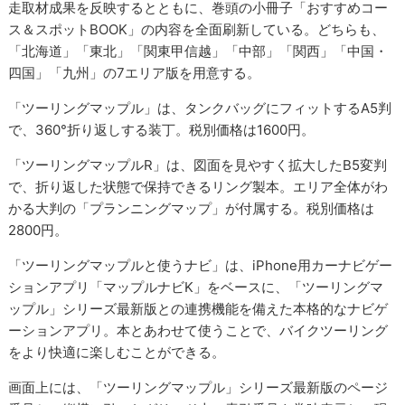
走取材成果を反映するとともに、巻頭の小冊子「おすすめコー
ス＆スポットBOOK」の内容を全面刷新している。どちらも、
「北海道」「東北」「関東甲信越」「中部」「関西」「中国・
四国」「九州」の7エリア版を用意する。
「ツーリングマップル」は、タンクバッグにフィットするA5判
で、360°折り返しする装丁。税別価格は1600円。
「ツーリングマップルR」は、図面を見やすく拡大したB5変判
で、折り返した状態で保持できるリング製本。エリア全体がわ
かる大判の「プランニングマップ」が付属する。税別価格は
2800円。
「ツーリングマップルと使うナビ」は、iPhone用カーナビゲー
ションアプリ「マップルナビK」をベースに、「ツーリングマ
ップル」シリーズ最新版との連携機能を備えた本格的なナビゲ
ーションアプリ。本とあわせて使うことで、バイクツーリング
をより快適に楽しむことができる。
画面上には、「ツーリングマップル」シリーズ最新版のページ