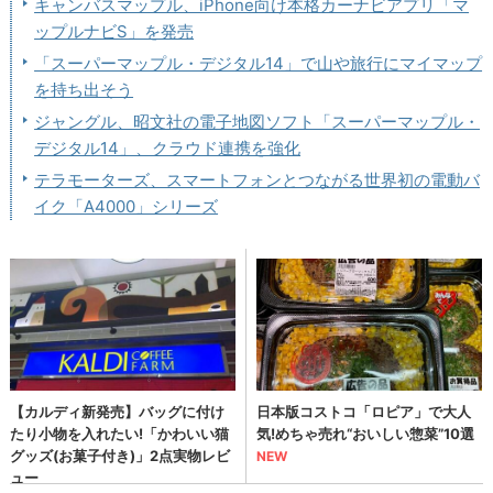
キャンバスマップル、iPhone向け本格カーナビアプリ「マ
ップルナビS」を発売
「スーパーマップル・デジタル14」で山や旅行にマイマップ
を持ち出そう
ジャングル、昭文社の電子地図ソフト「スーパーマップル・
デジタル14」、クラウド連携を強化
テラモーターズ、スマートフォンとつながる世界初の電動バ
イク「A4000」シリーズ