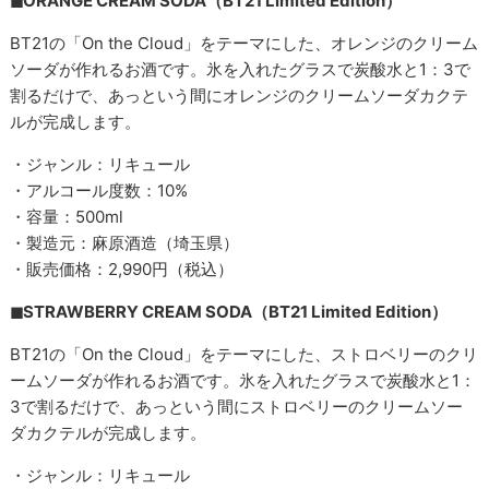
◼︎ORANGE CREAM SODA（BT21 Limited Edition）
BT21の「On the Cloud」をテーマにした、オレンジのクリーム
ソーダが作れるお酒です。氷を入れたグラスで炭酸水と1：3で
割るだけで、あっという間にオレンジのクリームソーダカクテ
ルが完成します。
・ジャンル：リキュール
・アルコール度数：10%
・容量：500ml
・製造元：麻原酒造（埼玉県）
・販売価格：2,990円（税込）
◼︎STRAWBERRY CREAM SODA（BT21 Limited Edition）
BT21の「On the Cloud」をテーマにした、ストロベリーのクリ
ームソーダが作れるお酒です。氷を入れたグラスで炭酸水と1：
3で割るだけで、あっという間にストロベリーのクリームソー
ダカクテルが完成します。
・ジャンル：リキュール