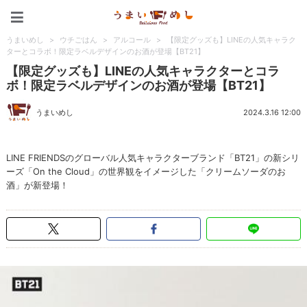
うまいめし
うまいめし
>
ウチごはん
>
アルコール
>
【限定グッズも】LINEの人気キャラク
ターとコラボ！限定ラベルデザインのお酒が登場【BT21】
【限定グッズも】LINEの人気キャラクターとコラ
ボ！限定ラベルデザインのお酒が登場【BT21】
うまいめし
2024.3.16 12:00
LINE FRIENDSのグローバル人気キャラクターブランド「BT21」の新シリ
ーズ「On the Cloud」の世界観をイメージした「クリームソーダのお
酒」が新登場！