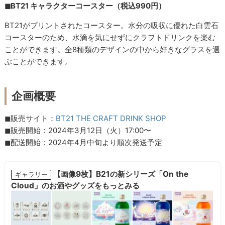
◼︎BT21 キャラクターコースター（税込990円）
BT21がプリントされたコースター。水分の吸収に優れた白雲石
コースターのため、水滴を気にせずにクラフトドリンクを楽む
ことができます。全8種類のデザインの中から好きなグラスを選
ぶことができます。
企画概要
◼︎販売サイト：
BT21 THE CRAFT DRINK SHOP
◼︎販売開始：2024年3月12日（火）17:00〜
◼︎配送開始：2024年4月中旬より順次発送予定
【画像9枚】B21の新シリーズ「On the
ギャラリー
Cloud」のお酒やグッズをもっとみる