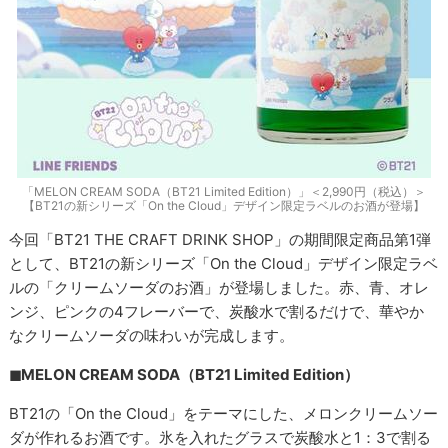
「MELON CREAM SODA（BT21 Limited Edition）」＜2,990円（税込）＞
【BT21の新シリーズ「On the Cloud」デザイン限定ラベルのお酒が登場】
今回「BT21 THE CRAFT DRINK SHOP」の期間限定商品第1弾
として、BT21の新シリーズ「On the Cloud」デザイン限定ラベ
ルの「クリームソーダのお酒」が登場しました。赤、青、オレ
ンジ、ピンクの4フレーバーで、炭酸水で割るだけで、華やか
なクリームソーダの味わいが完成します。
◼︎MELON CREAM SODA（BT21 Limited Edition）
BT21の「On the Cloud」をテーマにした、メロンクリームソー
ダが作れるお酒です。氷を入れたグラスで炭酸水と1：3で割る