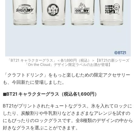
「BT21 キャラクターグラス」＜各1,690円（税込）＞【BT21の新シリーズ
「On the Cloud」デザイン限定ラベルのお酒が登場】
「クラフトドリンク」をもっと楽しむための限定アクセサリー
も、今回新たに登場しました。
◼︎BT21 キャラクターグラス（税込各1,690円）
BT21がプリントされたキュートなグラス。氷を入れてロックに
したり、炭酸割りや牛乳割りなどさまざまなアレンジを試すの
にもぴったりのロックグラスです。全8種類のデザインの中から
好きなグラスを選ぶことができます。