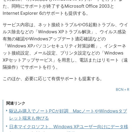
た、同時にサポートが終了するMicrosoft Office 2003と
Internet Explorer 6のサポートも提供する。
サービス内容は、ネット接続トラブルやOS起動トラブル、ウイ
ルス除去などの「Windows XPトラブル解決」、ウイルス感染
有無の確認やWindowsアップデート適応確認などの
「Windows XPパソコンセキュリティ対策診断」、インターネ
ット接続設定、メール設定、プリンタ設定などの「Windows
XPセットアップサービス」を用意し、電話またはリモート（遠
隔操作）でサポートを行う。
このほか、必要に応じて有償サポートも提案する。
BCN＋R
関連リンク
駆込み購入でノートPCが好調 MacノートやWindowsタブ
レット端末も伸びる
日本マイクロソフト、Windows XPユーザー向けにデータ移