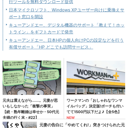
行ツールを無料ダウンロード提供
日本マイクロソフト、Windows XPユーザー向けに乗換えサ
ポート窓口を開設
キューアンドエー、デジタル機器のサポート「教えて！ホッ
トライン」をギフトカードで発売
キューアンドエー、日本HPの個人向けPCの設定などを行う
有償サポート「HP どこでも訪問サービス」