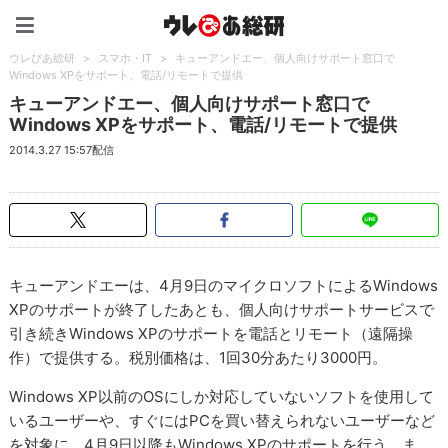
ウレぴあ総研（うれぴあ）
ウレぴあ総研
>
スマホ・IT
>
キューアンドエー、個人向けサポート窓口で
Windows XPをサポート、電話/リモートで提供
キューアンドエー、個人向けサポート窓口で
Windows XPをサポート、電話/リモートで提供
2014.3.27 15:57配信
キューアンドエーは、4月9日のマイクロソフトによるWindows
XPのサポートが終了したあとも、個人向けサポートサービスで
引き続きWindows XPのサポートを電話とリモート（遠隔操
作）で提供する。税別価格は、1回30分あたり3000円。
Windows XP以前のOSにしか対応していないソフトを使用して
いるユーザーや、すぐにはPCを買い替えられないユーザーなど
を対象に、4月9日以降もWindows XPのサポートを行う。ま