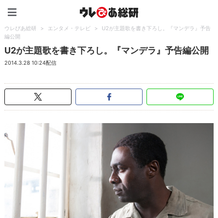
ウレぴあ総研（うれぴあ）
ウレぴあ総研
>
エンタメ・テレビ
>
U2が主題歌を書き下ろし。『マンデラ』予告
編公開
U2が主題歌を書き下ろし。『マンデラ』予告編公開
2014.3.28 10:24配信