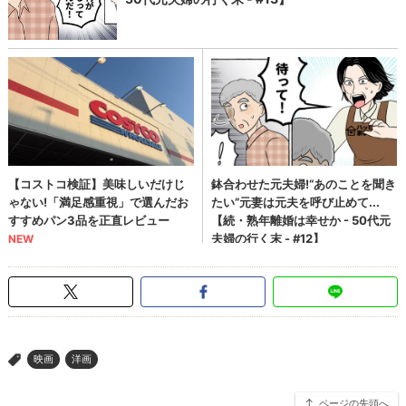
映画
洋画
>
ページの先頭へ