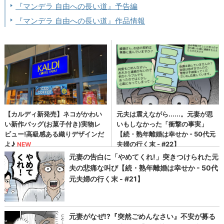
『マンデラ 自由への長い道』予告編
『マンデラ 自由への長い道』作品情報