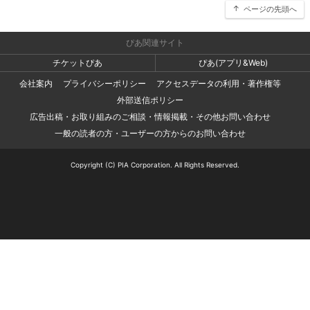
ページの先頭へ
ぴあ関連サイト
チケットぴあ
ぴあ(アプリ&Web)
会社案内
プライバシーポリシー
アクセスデータの利用・著作権等
外部送信ポリシー
広告出稿・お取り組みのご相談・情報掲載・その他お問い合わせ
一般の読者の方・ユーザーの方からのお問い合わせ
Copyright (C) PIA Corporation. All Rights Reserved.