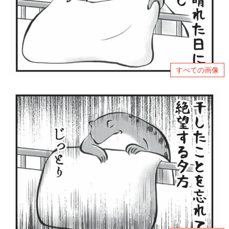
すべての画像