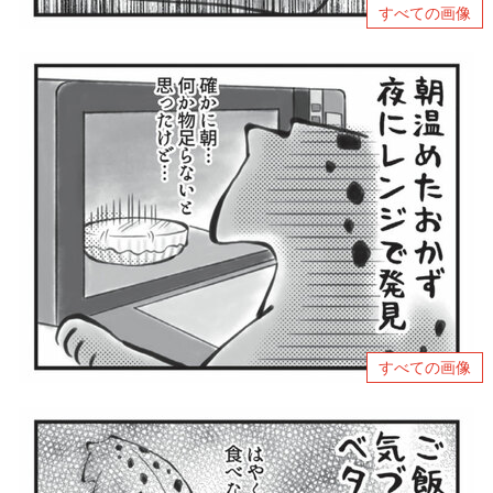
すべての画像
すべての画像