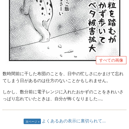
すべての画像
数時間前に干した布団のことを、日中の忙しさにかまけて忘れ
てしまう日があるのは仕方のないことかもしれません。
しかし、数分前に電子レンジに入れたおかずのことをきれいさ
っぱり忘れていたときは、自分が怖くなりました…。
よくあるあの表示に裏切られて…
次ページ