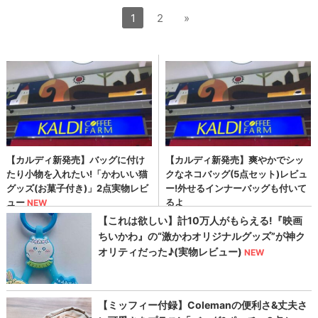
1
2
»