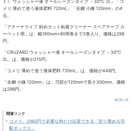
ド） ウォッシャー液 オールシーズンタイプ －30℃ 2L」「コ
メリ 薄めて使う液体肥料 720mL」「全鋼 小鎌 120mm」の4
点。
「アテーナライフ 斜めカット粘着クリーナー スペアテープ カ
ーペット用」は、幅160mm×90周巻きで3巻入り。価格は298
円。
「CRUZARD ウォッシャー液 オールシーズンタイプ －30℃
2L」は、価格が215円。
「コメリ 薄めて使う液体肥料 720mL」は、価格が448円。
「全鋼 小鎌 120mm」は、刃部が120mmで長さ300mm。価格
は298円。
BCN＋R
関連リンク
コメリ、2980円で必要な時だけ設置できる「折り畳める宅
配ボックス」