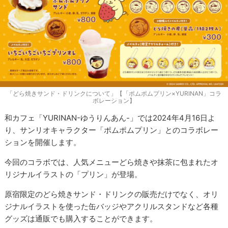
「どら焼きサンド・ドリンクについて」【「ポムポムプリン×YURINAN」コラ
ボレーション】
和カフェ「YURINAN-ゆうりんあん-」では2024年4月16日よ
り、サンリオキャラクター「ポムポムプリン」とのコラボレー
ションを開催します。
今回のコラボでは、人気メニューどら焼きや抹茶に包まれたオ
リジナルイラストの「プリン」が登場。
原宿限定のどら焼きサンド・ドリンクの販売だけでなく、オリ
ジナルイラストを使った缶バッジやアクリルスタンドなど各種
グッズは通販でも購入することができます。