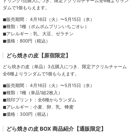
ドリンク1点購入につき、限定アクリルチャーム全6種よりラン
ダムで1個もらえます。
◼︎販売期間： 4月16日（火）〜5月15日（水）
◼︎種類：1種（ポムポムプリンいちごオレ）
◼︎アレルギー：乳、大豆、ゼラチン
◼︎価格：800円（税込）
どら焼きの皮【原宿限定】
どら焼きの皮（単品）3点購入につき、限定アクリルチャーム
全6種よりランダムで1個もらえます。
◼︎販売期間： 4月16日（火）〜5月15日（水）
◼︎種類：1種（単品1組2枚入）
◼︎焼印プリント：全6種からランダム
◼︎アレルギー：小麦、卵、乳、蜂蜜
◼︎価格：300円（税込）
どら焼きの皮 BOX 商品紹介【通販限定】