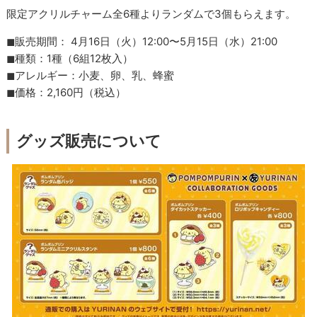
限定アクリルチャーム全6種よりランダムで3個もらえます。
◼︎販売期間： 4月16日（火）12:00〜5月15日（水）21:00
◼︎種類：1種（6組12枚入）
◼︎アレルギー：小麦、卵、乳、蜂蜜
◼︎価格：2,160円（税込）
グッズ販売について