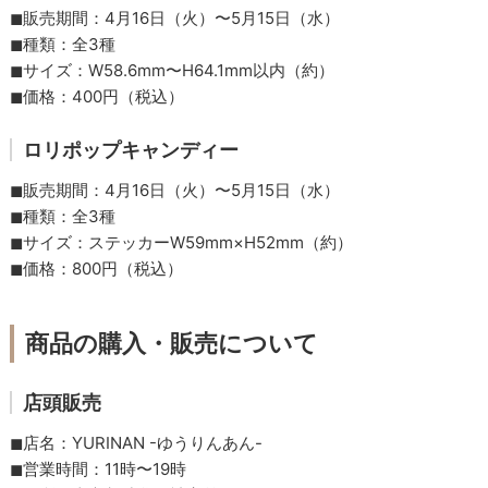
◼︎販売期間：4月16日（火）〜5月15日（水）
◼︎種類：全3種
◼︎サイズ：W58.6mm〜H64.1mm以内（約）
◼︎価格：400円（税込）
ロリポップキャンディー
◼︎販売期間：4月16日（火）〜5月15日（水）
◼︎種類：全3種
◼︎サイズ：ステッカーW59mm×H52mm（約）
◼︎価格：800円（税込）
商品の購入・販売について
店頭販売
◼︎店名：YURINAN -ゆうりんあん-
◼︎営業時間：11時〜19時