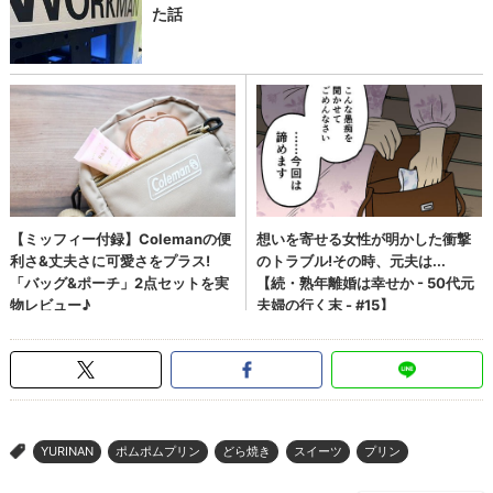
YURINAN
ポムポムプリン
どら焼き
スイーツ
プリン
>