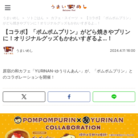
うまいめし
うまいめし
>
ソトごはん
>
カフェ・スイーツ
>
【コラボ】「ポムポムプリン」
がどら焼きやプリンに！オリジナルグッズもかわいすぎるよ…！
【コラボ】「ポムポムプリン」がどら焼きやプリン
に！オリジナルグッズもかわいすぎるよ…！
うまいめし
2024.4.11 16:00
原宿の和カフェ「YURINAN-ゆうりんあん-」が、「ポムポムプリン」と
のコラボレーションを開催！