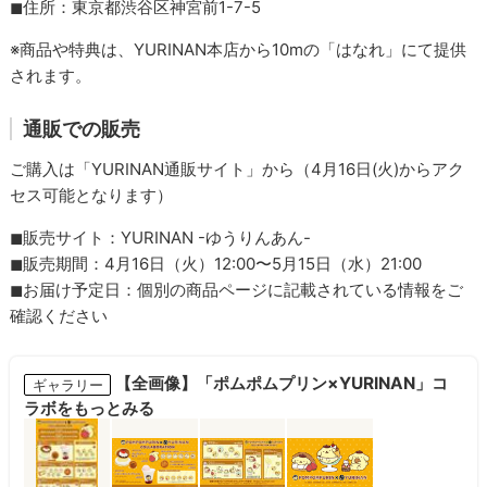
◼︎住所：東京都渋谷区神宮前1-7-5
※商品や特典は、YURINAN本店から10mの「はなれ」にて提供
されます。
通販での販売
ご購入は「YURINAN通販サイト」から（4月16日(火)からアク
セス可能となります）
◼︎販売サイト：YURINAN -ゆうりんあん-
◼︎販売期間：4月16日（火）12:00〜5月15日（水）21:00
◼︎お届け予定日：個別の商品ページに記載されている情報をご
確認ください
【全画像】「ポムポムプリン×YURINAN」コ
ギャラリー
ラボをもっとみる