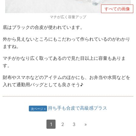
すべての画像
マチが広く容量アップ
底はブラックの合皮が使われています。
外から見えないところにもこだわって作られているのがわかり
ますね。
マチがかなり広く取ってあるので見た目以上に容量もありま
す。
財布やスマホなどのアイテムのほかにも、お弁当や水筒などを
入れて通勤用バッグとしても良さそう♪
持ち手も合皮で高級感プラス
次ページ
1
2
3
»