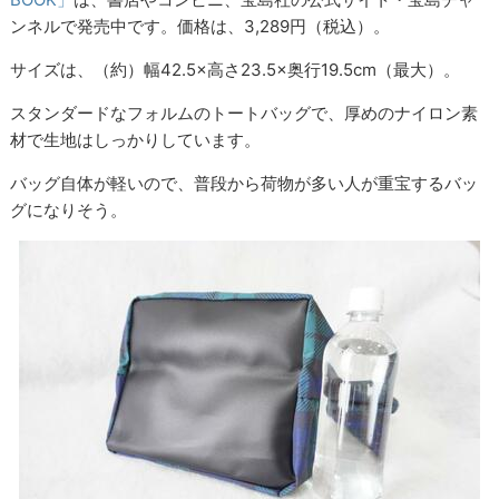
ンネルで発売中です。価格は、3,289円（税込）。
サイズは、（約）幅42.5×高さ23.5×奥行19.5cm（最大）。
スタンダードなフォルムのトートバッグで、厚めのナイロン素
材で生地はしっかりしています。
バッグ自体が軽いので、普段から荷物が多い人が重宝するバッ
グになりそう。