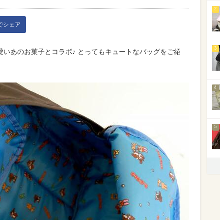
2
kでシェア
3
愛いあのお菓子とコラボ♪ とってもキュートなバッグをご紹
4
5