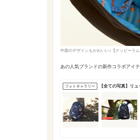
中面のデザインもかわいい♪【クッピーラムネ×O
あの人気ブランドの新作コラボアイテ
【全ての写真】リュ
フォトギャラリー