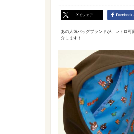
Xでシェア
Faceboo
あの人気バッグブランドが、レトロ可
介します！