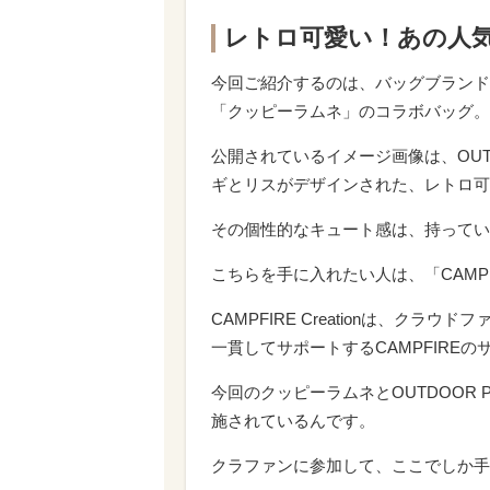
レトロ可愛い！あの人
今回ご紹介するのは、バッグブランド「
「クッピーラムネ」のコラボバッグ。
公開されているイメージ画像は、OU
ギとリスがデザインされた、レトロ可
その個性的なキュート感は、持ってい
こちらを手に入れたい人は、「CAMPFIR
CAMPFIRE Creationは、ク
一貫してサポートするCAMPFIREの
今回のクッピーラムネとOUTDOOR
施されているんです。
クラファンに参加して、ここでしか手