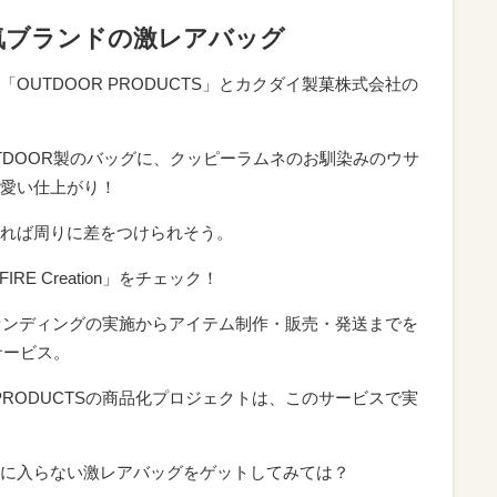
気ブランドの激レアバッグ
OUTDOOR PRODUCTS」とカクダイ製菓株式会社の
TDOOR製のバッグに、クッピーラムネのお馴染みのウサ
愛い仕上がり！
れば周りに差をつけられそう。
E Creation」をチェック！
ラウドファンディングの実施からアイテム制作・販売・発送までを
サービス。
 PRODUCTSの商品化プロジェクトは、このサービスで実
に入らない激レアバッグをゲットしてみては？