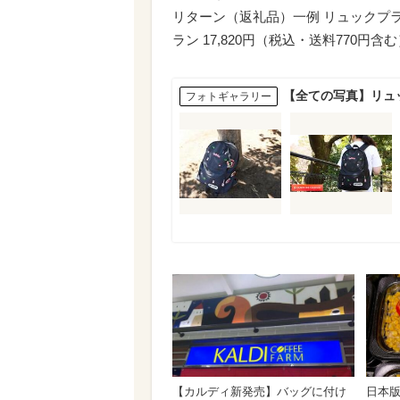
リターン（返礼品）一例 リュックプラン
ラン 17,820円（税込・送料770円含
【全ての写真】リュ
フォトギャラリー