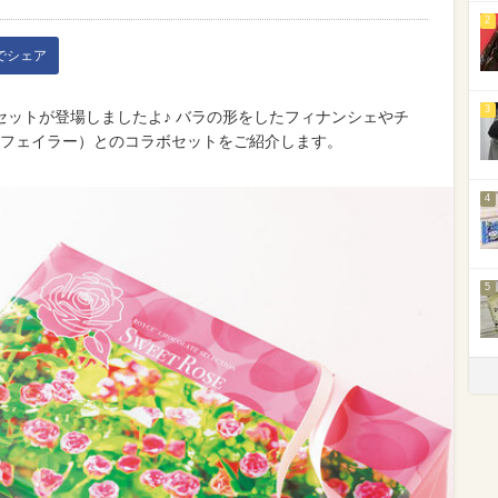
2
kでシェア
3
セットが登場しましたよ♪ バラの形をしたフィナンシェやチ
R（フェイラー）とのコラボセットをご紹介します。
4
5