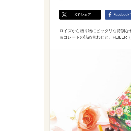
Xでシェア
Faceboo
ロイズから贈り物にピッタリな特別な
ョコレートの詰め合わせと、FEILE