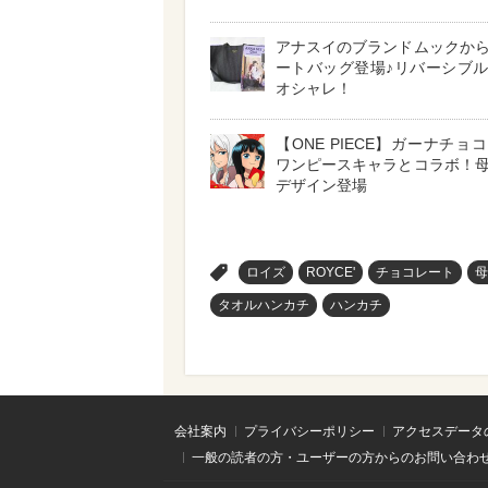
アナスイのブランドムックか
ートバッグ登場♪リバーシブ
オシャレ！
【ONE PIECE】ガーナチョ
ワンピースキャラとコラボ！
デザイン登場
>
ロイズ
ROYCE'
チョコレート
母
タオルハンカチ
ハンカチ
会社案内
プライバシーポリシー
アクセスデータ
一般の読者の方・ユーザーの方からのお問い合わ