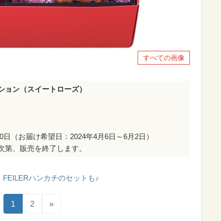
すべての画像
ション（スイートローズ）
30日（お届け希望日：2024年4月6日～6月2日）
次第、販売を終了します。
FEILERハンカチのセットも♪
1
2
»