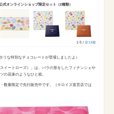
R】公式オンラインショップ限定セット（2種類）
1-5 /
全14枚
ッタリな特別なチョコレートが登場しましたよ♪
スイートローズ）」は、バラの形をしたフィナンシェや
ツの花束のようなひと箱。
・数量限定で先行販売中です。（※ロイズ直営店では