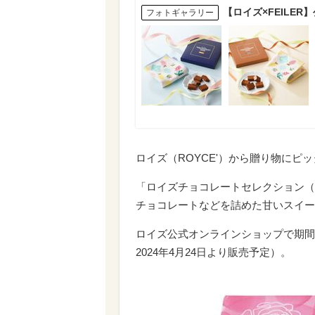
【ロイズ×FEILE
フォトギャラリー
ロイズ（ROYCE'）から贈り物にピ
「ロイズチョコレートセレクション（
チョコレートなどを詰めた甘いスイー
ロイズ公式オンラインショップで期間
2024年4月24日より販売予定）。