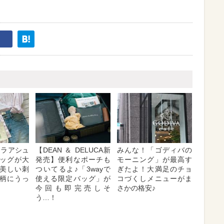
ーラアシュ
【DEAN ＆ DELUCA新
みんな！「ゴディバの
ッグが大
発売】便利なポーチも
モーニング」が最高す
美しい刺
ついてるよ♪「3wayで
ぎたよ！大満足のチョ
柄にうっ
使える限定バッグ」が
コづくしメニューがま
今回も即完売しそ
さかの格安♪
う…！