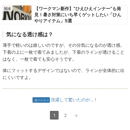
【ワークマン新作】“ひえひえインナー”も発
見！暑さ対策にいち早くゲットしたい「ひん
やりアイテム」5選
気になる透け感は？
薄手で軽いのは嬉しいのですが、その分気になるのが透け感。
下着の上に一枚で着てみましたが、下着のラインが透けること
はなく、一枚で着ても安心そうです。
体にフィットするデザインではないので、ラインが全体的に出
にくいですよ。
洗濯して驚いたのが…！
次ページ
1
2
»