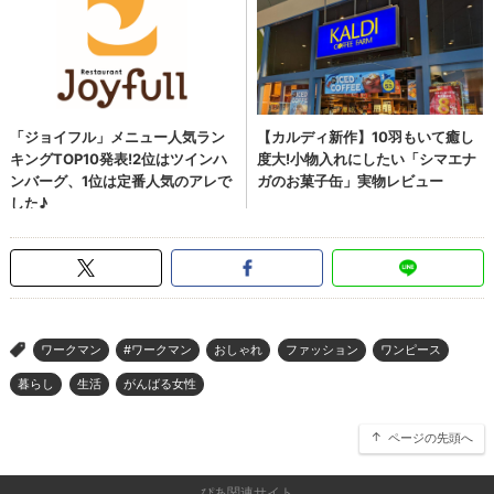
ワークマン
#ワークマン
おしゃれ
ファッション
ワンピース
>
暮らし
生活
がんばる女性
ページの先頭へ
ぴあ関連サイト