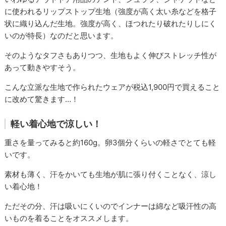
に使われるリップストップ生地（強度が高く太い糸などを格子
状に織り込んだ生地。強度が高く、ほつれたり破れたりしにく
いのが特長）なのだと思います。
そのようなタフさもありつつ、生地もよく伸びストレッチ性が
あって動きやすそう。
こんな立派な生地で作られたウェアが税込1,900円で買えること
に改めて驚きます…！
軽い着心地で涼しい！
重さを量ってみると約160g。卵3個分くらいの軽さでとても軽
いです。
素材も薄く、汗をかいても生地が肌に張り付くことなく、涼し
い着心地！
ただその分、汗は吸いにくいのでインナーは綿など吸汗性の高
いものを着ることをオススメします。