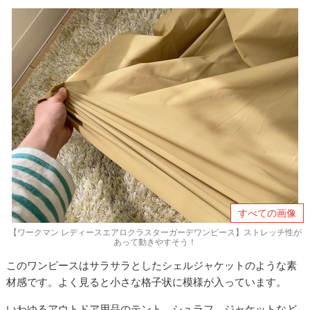
すべての画像
【ワークマン レディースエアロクラスターガーデワンピース】ストレッチ性が
あって動きやすそう！
このワンピースはサラサラとしたシェルジャケットのような素
材感です。よく見ると小さな格子状に模様が入っています。
いわゆるアウトドア用品のテント、シュラフ、ジャケットなど