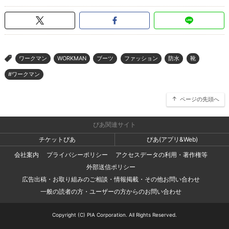
ワークマン
WORKMAN
ブーツ
ファッション
防水
靴
>
#ワークマン
ページの先頭へ
ぴあ関連サイト
チケットぴあ
ぴあ(アプリ&Web)
会社案内
プライバシーポリシー
アクセスデータの利用・著作権等
外部送信ポリシー
広告出稿・お取り組みのご相談・情報掲載・その他お問い合わせ
一般の読者の方・ユーザーの方からのお問い合わせ
Copyright (C) PIA Corporation. All Rights Reserved.