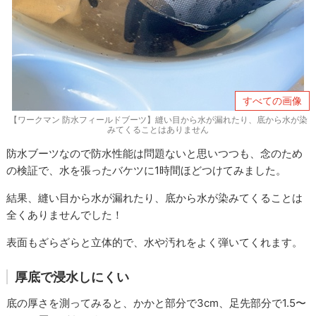
すべての画像
【ワークマン 防水フィールドブーツ】縫い目から水が漏れたり、底から水が染
みてくることはありません
防水ブーツなので防水性能は問題ないと思いつつも、念のため
の検証で、水を張ったバケツに1時間ほどつけてみました。
結果、縫い目から水が漏れたり、底から水が染みてくることは
全くありませんでした！
表面もざらざらと立体的で、水や汚れをよく弾いてくれます。
厚底で浸水しにくい
底の厚さを測ってみると、かかと部分で3cm、足先部分で1.5〜