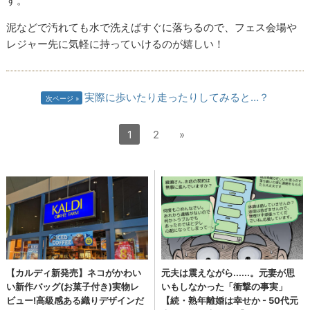
す。
泥などで汚れても水で洗えばすぐに落ちるので、フェス会場や
レジャー先に気軽に持っていけるのが嬉しい！
実際に歩いたり走ったりしてみると…？
次ページ
1
2
»