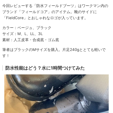
今回レビューする「防水フィールドブーツ」はワークマン内の
ブランド「フィールドコア」のアイテム。靴のサイドに
「FieldCore」とおしゃれなロゴが入っています。
カラー：ベージュ、ブラック
サイズ：M、L、LL、3L
素材：人工皮革・合成底・ゴム底
筆者はブラックのMサイズを購入。片足240gととても軽いで
す！
防水性能はどう？水に1時間つけてみた