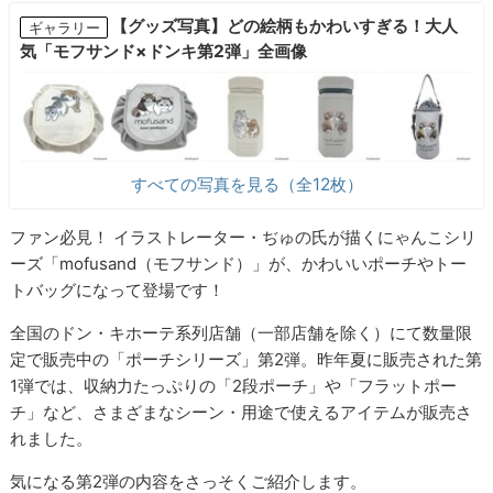
【グッズ写真】どの絵柄もかわいすぎる！大人
ギャラリー
気「モフサンド×ドンキ第2弾」全画像
すべての写真を見る（全12枚）
ファン必見！ イラストレーター・ぢゅの氏が描くにゃんこシリ
ーズ「mofusand（モフサンド）」が、かわいいポーチやトー
トバッグになって登場です！
全国のドン・キホーテ系列店舗（一部店舗を除く）にて数量限
定で販売中の「ポーチシリーズ」第2弾。昨年夏に販売された第
1弾では、収納力たっぷりの「2段ポーチ」や「フラットポー
チ」など、さまざまなシーン・用途で使えるアイテムが販売さ
れました。
気になる第2弾の内容をさっそくご紹介します。