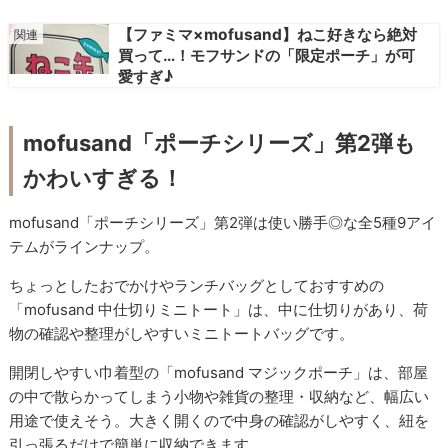
【ファミマ×mofusand】ねこ好きなら絶対
買って…！モフサンドの「限定ポーチ」が可
愛すぎ♪
mofusand「ポーチシリーズ」第2弾も
かわいすぎる！
mofusand「ポーチシリーズ」第2弾は使い勝手◎な全5種9アイ
テムがラインナップ。
ちょっとしたおでかけやランチバッグとしておすすめの
「mofusand 中仕切りミニトート」は、中に仕切りがあり、荷
物の確認や整理がしやすいミニトートバッグです。
開閉しやすい巾着型の「mofusand マジックポーチ」は、部屋
の中で散らかってしまう小物や雑貨の整理・収納など、幅広い
用途で使えそう。大きく開くので中身の確認がしやすく、紐を
引っ張るだけで簡単に収納できます。