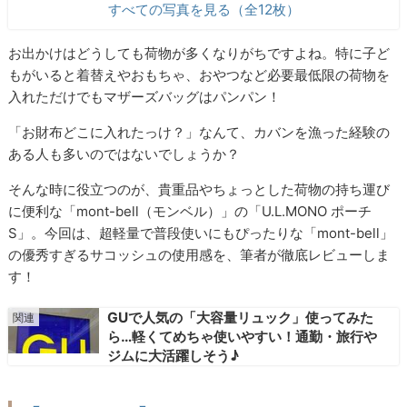
すべての写真を見る（全12枚）
お出かけはどうしても荷物が多くなりがちですよね。特に子ど
もがいると着替えやおもちゃ、おやつなど必要最低限の荷物を
入れただけでもマザーズバッグはパンパン！
「お財布どこに入れたっけ？」なんて、カバンを漁った経験の
ある人も多いのではないでしょうか？
そんな時に役立つのが、貴重品やちょっとした荷物の持ち運び
に便利な「mont-bell（モンベル）」の「U.L.MONO ポーチ
S」。今回は、超軽量で普段使いにもぴったりな「mont-bell」
の優秀すぎるサコッシュの使用感を、筆者が徹底レビューしま
す！
GUで人気の「大容量リュック」使ってみた
ら…軽くてめちゃ使いやすい！通勤・旅行や
ジムに大活躍しそう♪