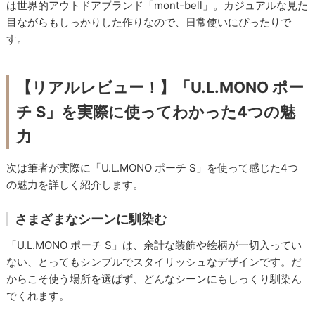
は世界的アウトドアブランド「mont-bell」。カジュアルな見た
目ながらもしっかりした作りなので、日常使いにぴったりで
す。
【リアルレビュー！】「U.L.MONO ポー
チ S」を実際に使ってわかった4つの魅
力
次は筆者が実際に「U.L.MONO ポーチ S」を使って感じた4つ
の魅力を詳しく紹介します。
さまざまなシーンに馴染む
「U.L.MONO ポーチ S」は、余計な装飾や絵柄が一切入ってい
ない、とってもシンプルでスタイリッシュなデザインです。だ
からこそ使う場所を選ばず、どんなシーンにもしっくり馴染ん
でくれます。