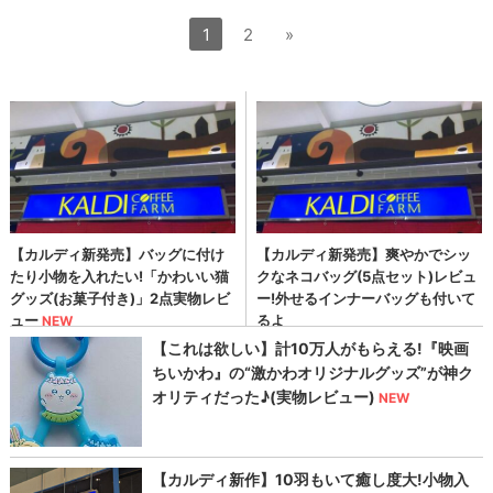
1
2
»