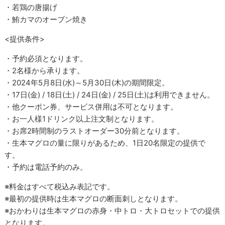
・若鶏の唐揚げ
・鮪カマのオーブン焼き
<提供条件>
・予約必須となります。
・2名様から承ります。
・2024年5月8日(水)～5月30日(木)の期間限定。
・17日(金) / 18日(土) / 24日(金) / 25日(土)は利用できません。
・他クーポン券、サービス併用は不可となります。
・お一人様1ドリンク以上注文制となります。
・お席2時間制のラストオーダー30分前となります。
・生本マグロの量に限りがあるため、1日20名限定の提供で
す。
・予約は電話予約のみ。
※料金はすべて税込み表記です。
※最初の提供時は生本マグロの断面刺しとなります。
※おかわりは生本マグロの赤身・中トロ・大トロセットでの提供
となります。