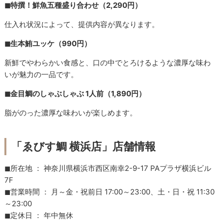
◼︎特撰！鮮魚五種盛り合わせ（2,290円）
仕入れ状況によって、提供内容が異なります。
◼︎生本鮪ユッケ（990円）
新鮮でやわらかい食感と、口の中でとろけるような濃厚な味わ
いが魅力の一品です。
◼︎金目鯛のしゃぶしゃぶ 1人前（1,890円）
脂がのった濃厚な味わいが楽しめます。
「ゑびす鯛 横浜店」店舗情報
◼︎所在地 ： 神奈川県横浜市西区南幸2-9-17 PAプラザ横浜ビル
7F
◼︎営業時間 ： 月～金・祝前日 17:00～23:00、土・日・祝 11:30
～23:00
◼︎定休日 ： 年中無休