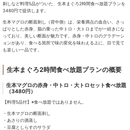
刺しなど料理5品がついた、生本まぐろ2時間食べ放題プランを
3480円で提供します。
生本マグロの断面刺し（背中側）は、栄養満点の血合い、さっ
ぱりとした赤身、脂の乗った中トロ・大トロまでが一続きにな
っており、美しい断面が魅力です。赤身・中トロのグラデーシ
ョンがあり、食べる箇所で味の変化を味わえる上に、目で見て
も楽しい一品です。
生本まぐろ2時間食べ放題プランの概要
生本マグロの赤身・中トロ・大トロセット食べ放題
（3480円）
【料理5品付】※食べ放題ではありません。
・生本マグロの断面刺し
・あさりの酒蒸し
・豆腐としらすのサラダ