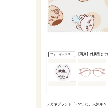
【写真】付属品まで全
フォトギャラリー
メガネブランド「Zoff」に、人気キ