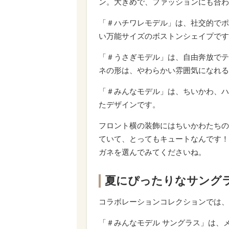
ン。大きめで、ファッションにも合わ
「＃ハチワレモデル」は、社交的でポ
い万能サイズのボストンシェイプです
「＃うさぎモデル」は、自由奔放でテ
ネの形は、やわらかい雰囲気になれる
「＃みんなモデル」は、ちいかわ、ハ
たデザインです。
フロント横の装飾にはちいかわたちの
ていて、とってもキュートなんです！
ガネを選んでみてくださいね。
夏にぴったりなサング
コラボレーションコレクションでは、
「
＃みんなモデル
サングラス」は、