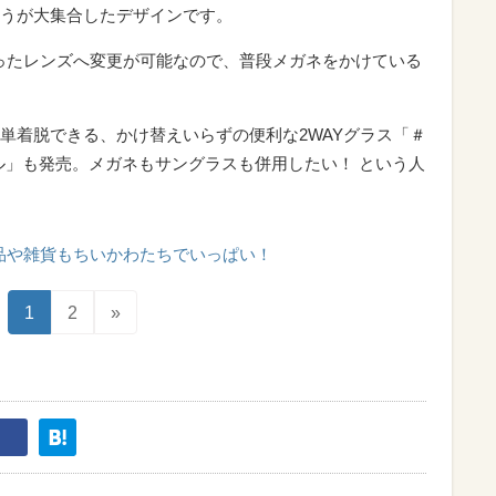
うが大集合したデザインです。
入ったレンズへ変更が可能なので、普段メガネをかけている
単着脱できる、かけ替えいらずの便利な2WAYグラス「＃
AYモデル」も発売。メガネもサングラスも併用したい！ という人
品や雑貨もちいかわたちでいっぱい！
1
2
»