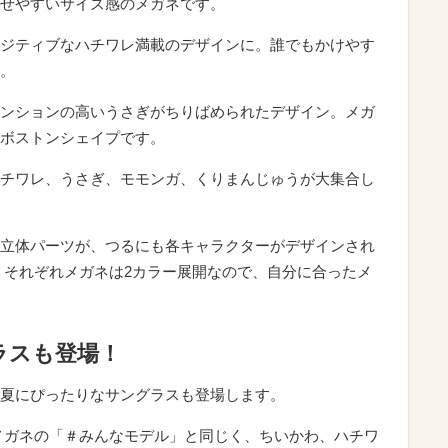
せやすいサイズ感のメガネです。
ジティブなハチワレ満載のデザインに。誰でもかけやす
。
ンションの高いうさぎがちりばめられたデザイン。メガ
ボストンシェイプです。
チワレ、うさぎ、モモンガ、くりまんじゅうが大集合し
立体パーツが、つるにも各キャラクターがデザインされ
 それぞれメガネは2カラー展開なので、自分に合ったメ
ラスも登場！
夏にぴったりなサングラスも登場します。
メガネの「＃みんなモデル」と同じく、ちいかわ、ハチワ