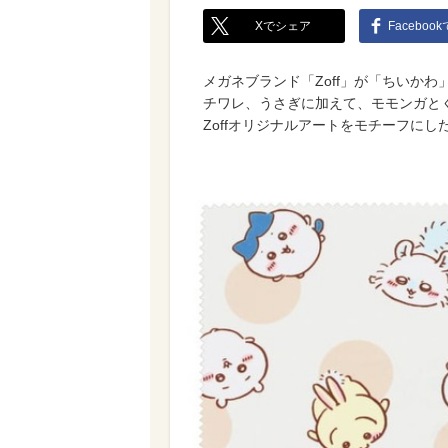
Xでシェア
Faceboo
メガネブランド「Zoff」が「ちいか
チワレ、うさぎに加えて、モモンガと
Zoffオリジナルアートをモチーフに