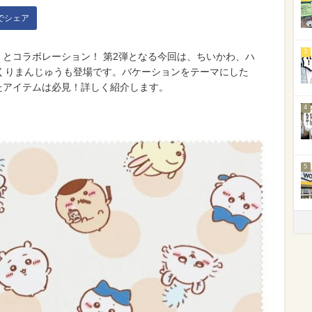
kでシェア
3
わ」とコラボレーション！ 第2弾となる今回は、ちいかわ、ハ
くりまんじゅうも登場です。バケーションをテーマにした
したアイテムは必見！詳しく紹介します。
4
5