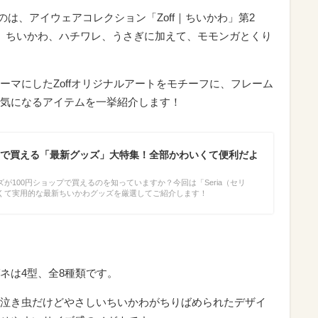
るのは、アイウェアコレクション「Zoff｜ちいかわ」第2
、ちいかわ、ハチワレ、うさぎに加えて、モモンガとくり
ーマにしたZoffオリジナルアートをモチーフに、フレーム
気になるアイテムを一挙紹介します！
で買える「最新グッズ」大特集！全部かわいくて便利だよ
が100円ショップで買えるのを知っていますか？今回は「Seria（セリ
くて実用的な最新ちいかわグッズを厳選してご紹介します！
！
ネは4型、全8種類です。
泣き虫だけどやさしいちいかわがちりばめられたデザイ