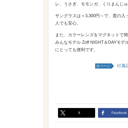
レ、うさぎ、モモンガ、くりまんじゅ
サングラスは＋3,300円～で、度の
人でも安心。
また、カラーレンズをマグネットで簡
みんなモデル Zoff NIGHT＆D
にとっても便利です。
付属
次ページ
X
Facebook