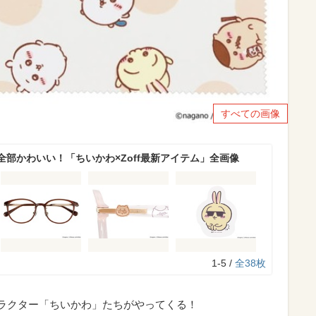
すべての画像
部かわいい！「ちいかわ×Zoff最新アイテム」全画像
1-5 /
全38枚
ャラクター「ちいかわ」たちがやってくる！