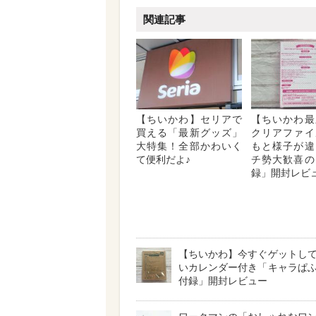
関連記事
【ちいかわ】セリアで
【ちいかわ最
買える「最新グッズ」
クリアファイ
大特集！全部かわいく
もと様子が違
て便利だよ♪
チ勢大歓喜の
録」開封レビ
【ちいかわ】今すぐゲットし
いカレンダー付き「キャラぱ
付録」開封レビュー