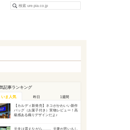
気記事ランキング
いま人気
昨日
1週間
【カルディ新発売】ネコがかわいい新作
バッグ（お菓子付き）実物レビュー！高
級感ある織りデザインだよ♪
元夫は震えながら……。元妻が思いもし