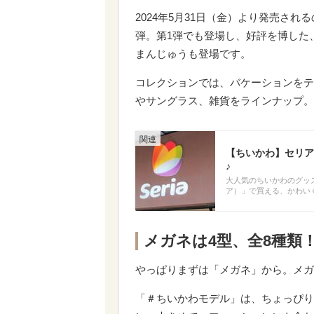
2024年5月31日（金）より発売され
弾。第1弾でも登場し、好評を博した
まんじゅうも登場です。
コレクションでは、バケーションをテ
やサングラス、雑貨をラインナップ。
【ちいかわ】セリア
♪
大人気のちいかわのグッズ
ア）」で買える、かわい
メガネは4型、全8種類
やっぱりまずは「メガネ」から。メガ
「＃ちいかわモデル」は、ちょっぴり