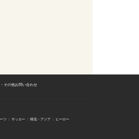
・その他お問い合わせ
ーツ
サッカー
韓流・アジア
ヒーロー