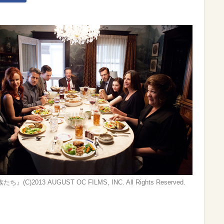
』(C)2013 AUGUST OC FILMS, INC. All Rights Reserved.