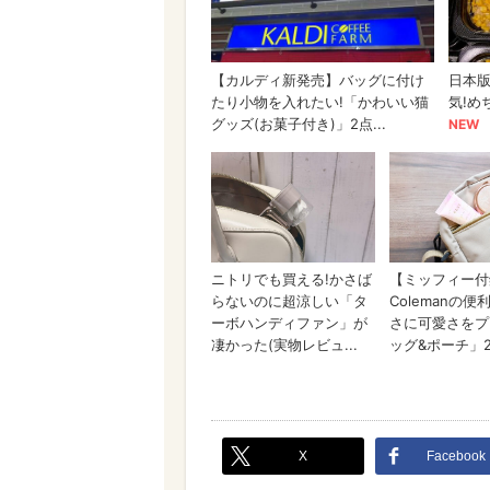
X
Facebook