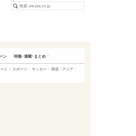
ーン
特集･連載･まとめ
アート
スポーツ
サッカー
韓流・アジア