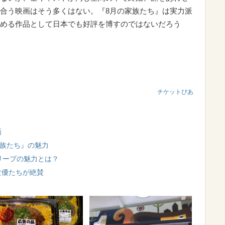
合う映画はそう多くはない。『8月の家族たち』は実力派
める作品として日本でも好評を博すのではないだろう
チケットぴあ
画
家族たち』の魅力
リープの魅力とは？
女優たちが絶賛