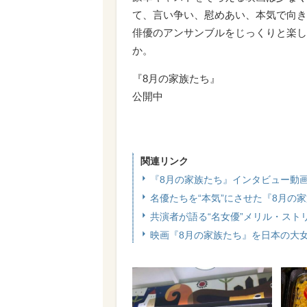
て、言い争い、慰めあい、本気で向き
俳優のアンサンブルをじっくりと楽し
か。
『8月の家族たち』
公開中
関連リンク
『8月の家族たち』インタビュー動
名優たちを“本気”にさせた『8月の
共演者が語る“名女優”メリル・スト
映画『8月の家族たち』を日本の大