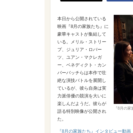
本日から公開されている
映画『8月の家族たち』に
豪華キャストが集結して
いる。メリル・ストリー
プ、ジュリア・ロバー
ツ、ユアン・マクレガ
ー、ベネディクト・カン
バーバッチらは本作で壮
絶な演技バトルを展開し
ているが、彼ら自身は実
力派俳優の競演を大いに
楽しんだようだ。彼らが
『8月の家族たち
語る特別映像が公開され
た。
『8月の家族たち』インタビュー動画