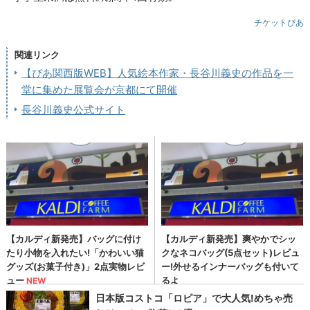
チケットぴあ
関連リンク
【ぴあ関西版WEB】人気絵本作家・長谷川義史の作品を一
堂に集めた展覧会が京都にて開催
長谷川義史公式サイト