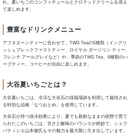
れ、夏いちごのコンフィチュールとクロテッドクリームを添え
て楽しめます。
豊富なドリンクメニュー
アフタヌーンティーに合わせて、TWG Teaの5種類（イングリ
ッシュブレックファストティー、ロイヤル ダージリン ティー、
フレンチ アールグレイなど）や、季節のTWG Tea、6種類のハ
ーブティー、コーヒーが自由に楽しめます。
大谷夏いちごとは？
大谷夏いちごは、冷涼な大谷石の採掘場跡を利用して栽培され
る特別な品種「なつおとめ」を使用しています。
大谷石が持つ保冷効果により、夏でも新鮮なままの状態で育て
られたこのいちごは、甘さと酸味のバランスが絶妙で、シェフ
パティシエ山本健氏もその魅力を最大限に引き出しています。