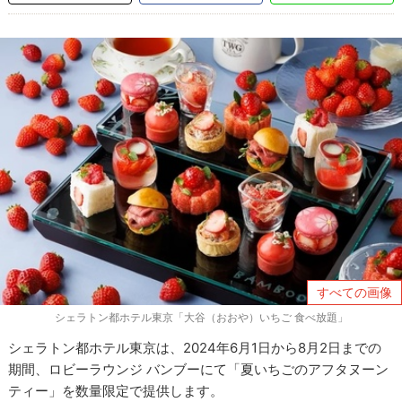
すべての画像
シェラトン都ホテル東京「大谷（おおや）いちご 食べ放題」
シェラトン都ホテル東京は、2024年6月1日から8月2日までの
期間、ロビーラウンジ バンブーにて「夏いちごのアフタヌーン
ティー」を数量限定で提供します。