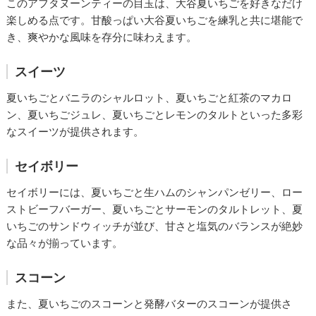
このアフタヌーンティーの目玉は、大谷夏いちごを好きなだけ
楽しめる点です。甘酸っぱい大谷夏いちごを練乳と共に堪能で
き、爽やかな風味を存分に味わえます。
スイーツ
夏いちごとバニラのシャルロット、夏いちごと紅茶のマカロ
ン、夏いちごジュレ、夏いちごとレモンのタルトといった多彩
なスイーツが提供されます。
セイボリー
セイボリーには、夏いちごと生ハムのシャンパンゼリー、ロー
ストビーフバーガー、夏いちごとサーモンのタルトレット、夏
いちごのサンドウィッチが並び、甘さと塩気のバランスが絶妙
な品々が揃っています。
スコーン
また、夏いちごのスコーンと発酵バターのスコーンが提供さ