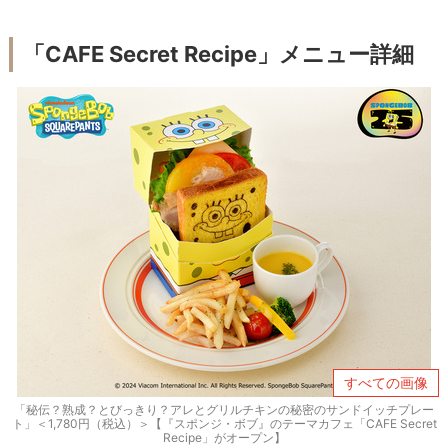
「CAFE Secret Recipe」メニュー詳細
すべての画像
「秘伝？熟成？とびっきり？アレとグリルチキンの秘密のサンドイッチプレー
ト」＜1,780円（税込）＞【『スポンジ・ボブ』のテーマカフェ「CAFE Secret
Recipe」がオープン】