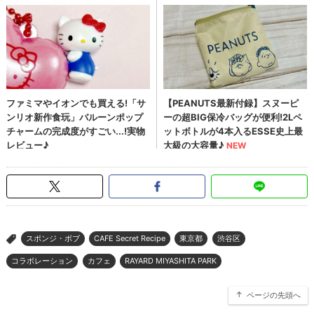
スポンジ・ボブ
CAFE Secret Recipe
東京都
渋谷区
>
コラボレーション
カフェ
RAYARD MIYASHITA PARK
ページの先頭へ