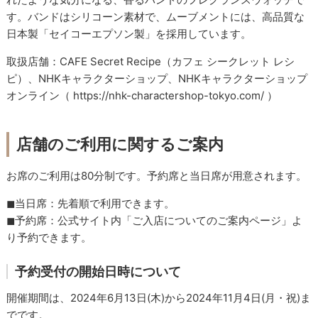
す。バンドはシリコーン素材で、ムーブメントには、高品質な
日本製「セイコーエプソン製」を採用しています。
取扱店舗：CAFE Secret Recipe（カフェ シークレット レシ
ピ）、NHKキャラクターショップ、NHKキャラクターショップ
オンライン（ https://nhk-charactershop-tokyo.com/ ）
店舗のご利用に関するご案内
お席のご利用は80分制です。予約席と当日席が用意されます。
◼︎当日席：先着順で利用できます。
◼︎予約席：公式サイト内「ご入店についてのご案内ページ」よ
り予約できます。
予約受付の開始日時について
開催期間は、2024年6月13日(木)から2024年11月4日(月・祝)ま
でです。