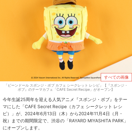
すべての画像
「ビーンドール スポンジ・ボブ カフェ シークレット レシピ」【『スポンジ・
ボブ』のテーマカフェ「CAFE Secret Recipe」がオープン】
今年生誕25周年を迎える人気アニメ『スポンジ・ボブ』をテー
マにした「CAFE Secret Recipe（カフェ シークレット レシ
ピ）」が、2024年6月13日（木）から2024年11月4日（月・
祝）までの期間限定で、渋谷の「RAYARD MIYASHITA PARK」
にオープンします。