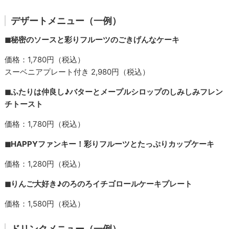
デザートメニュー（一例）
◼︎秘密のソースと彩りフルーツのごきげんなケーキ
価格：1,780円（税込）
スーベニアプレート付き 2,980円（税込）
◼︎ふたりは仲良し♪バターとメープルシロップのしみしみフレン
チトースト
価格：1,780円（税込）
◼︎HAPPYファンキー！彩りフルーツとたっぷりカップケーキ
価格：1,280円（税込）
◼︎りんご大好き♪のろのろイチゴロールケーキプレート
価格：1,580円（税込）
ドリンクメニュー（一例）