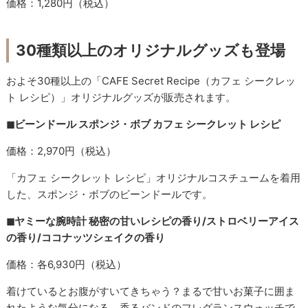
価格：1,280円（税込）
30種類以上のオリジナルグッズも登場
およそ30種以上の「CAFE Secret Recipe（カフェ シークレッ
ト レシピ）」オリジナルグッズが販売されます。
◼︎ビーンドール スポンジ・ボブ カフェ シークレット レシピ
価格：2,970円（税込）
「カフェ シークレット レシピ」オリジナルコスチュームを着用
した、スポンジ・ボブのビーンドールです。
◼︎ヤミーな腕時計 秘密の甘いレシピの香り/ストロベリーアイス
の香り/ココナッツシェイクの香り
価格：各6,930円（税込）
着けているとお腹がすいてきちゃう？まるで甘いお菓子に囲ま
れたような気分になる、香るバンドのフレグランスウォッチで