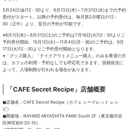
5月24日(金)12：00より、6月13日(木)～7月31日(水)までの予約
受付がスタート。以降の予約受付は、毎月第3月曜日の12：
00（正午）より、翌月の予約が可能です。
※8月1日(木)～8月31日(土)のご予約は7月16日(火)12：00よりご
予約受付開始、10月1日(火)～11月4日(月・祝)のご予約は、9月
17日(火)12：00よりご予約受付開始となります。
※「グッズ購入」「テイクアウトメニュー購入」のみを希望の方
は、カフェの利用・予約なしでも呼応乳できます。混雑状況に
よって、入場制限が行われる場合があります。
「CAFE Secret Recipe」店舗概要
◼︎店舗名：CAFE Secret Recipe（カフェ シークレット レシ
ピ）
◼︎開催地：RAYARD MIYASHITA PARK South 2F（東京都渋谷
区神宮前6-20-10）