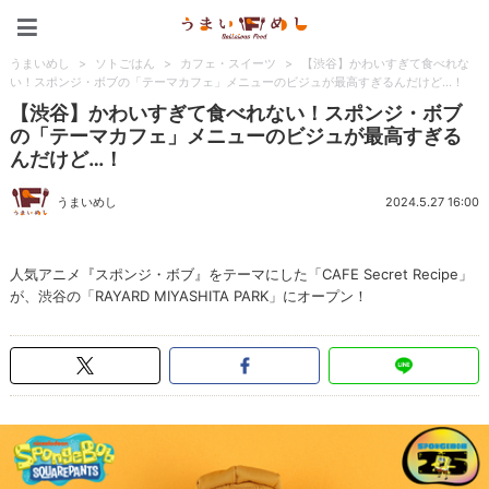
うまいめし
うまいめし
>
ソトごはん
>
カフェ・スイーツ
>
【渋谷】かわいすぎて食べれな
い！スポンジ・ボブの「テーマカフェ」メニューのビジュが最高すぎるんだけど…！
【渋谷】かわいすぎて食べれない！スポンジ・ボブ
の「テーマカフェ」メニューのビジュが最高すぎる
んだけど…！
うまいめし
2024.5.27 16:00
人気アニメ『スポンジ・ボブ』をテーマにした「CAFE Secret Recipe」
が、渋谷の「RAYARD MIYASHITA PARK」にオープン！