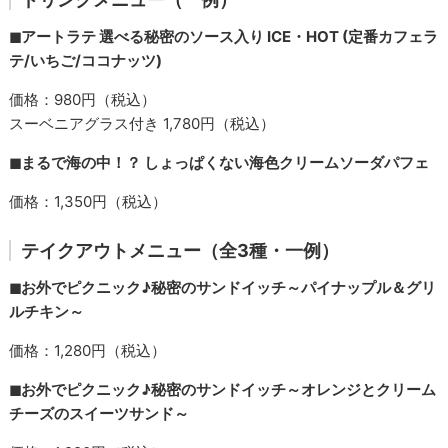
◼︎アートラテ 選べる秘密のソース入り ICE・HOT (定番カフェラ
テ/いちご/ココナッツ)
価格：980円（税込）
スーベニアグラス付き 1,780円（税込）
◼︎まるで海の中！？ しょっぱくない海色クリームソーダパフェ
価格：1,350円（税込）
テイクアウトメニュー（全3種・一例）
◼︎お外でピクニック♪秘密のサンドイッチ～パイナップル＆グリ
ルチキン～
価格：1,280円（税込）
◼︎お外でピクニック♪秘密のサンドイッチ～オレンジとクリーム
チーズのスイーツサンド～