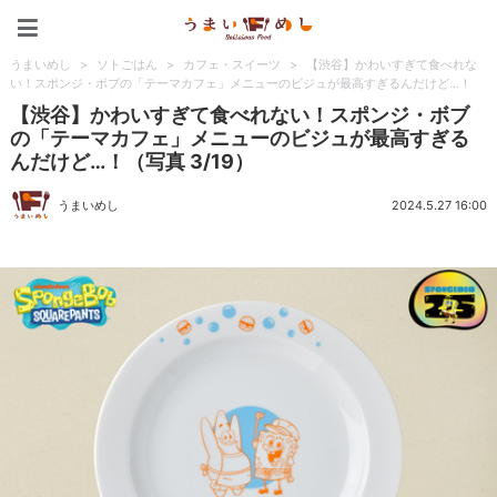
うまいめし
うまいめし
>
ソトごはん
>
カフェ・スイーツ
>
【渋谷】かわいすぎて食べれな
い！スポンジ・ボブの「テーマカフェ」メニューのビジュが最高すぎるんだけど…！
【渋谷】かわいすぎて食べれない！スポンジ・ボブ
の「テーマカフェ」メニューのビジュが最高すぎる
んだけど…！（写真 3/19）
うまいめし
2024.5.27 16:00