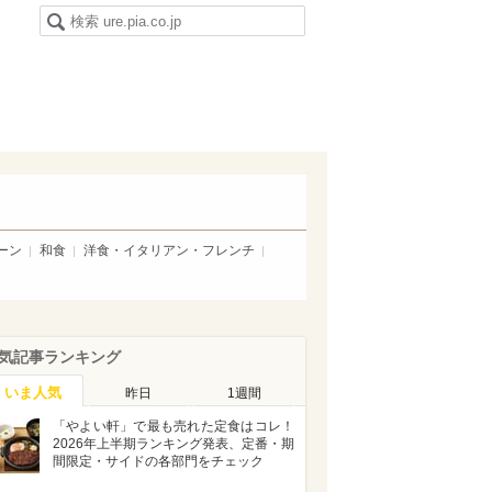
ーン
和食
洋食・イタリアン・フレンチ
気記事ランキング
いま人気
昨日
1週間
「やよい軒」で最も売れた定食はコレ！
2026年上半期ランキング発表、定番・期
間限定・サイドの各部門をチェック