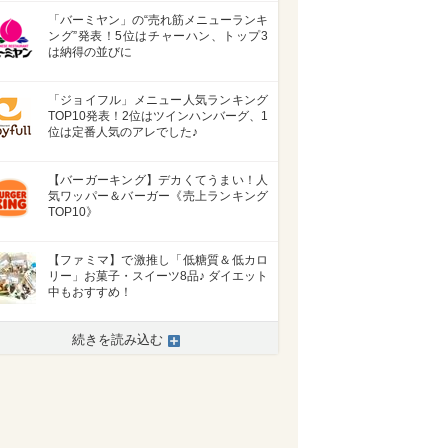
「バーミヤン」の“売れ筋メニューランキ
ング”発表！5位はチャーハン、トップ3
は納得の並びに
「ジョイフル」メニュー人気ランキング
TOP10発表！2位はツインハンバーグ、1
位は定番人気のアレでした♪
【バーガーキング】デカくてうまい！人
気ワッパー＆バーガー《売上ランキング
TOP10》
【ファミマ】で激推し「低糖質＆低カロ
リー」お菓子・スイーツ8品♪ ダイエット
中もおすすめ！
続きを読み込む
>