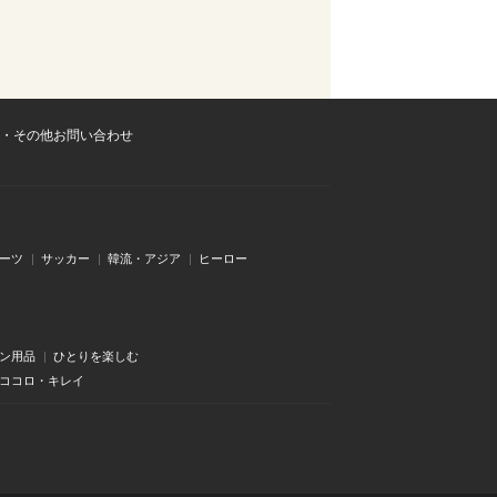
・その他お問い合わせ
ーツ
サッカー
韓流・アジア
ヒーロー
ン用品
ひとりを楽しむ
・ココロ・キレイ