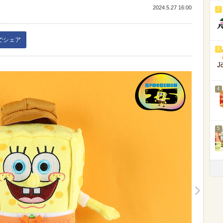
2024.5.27 16:00
2
kでシェア
3
4
5