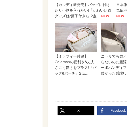
X
Facebook