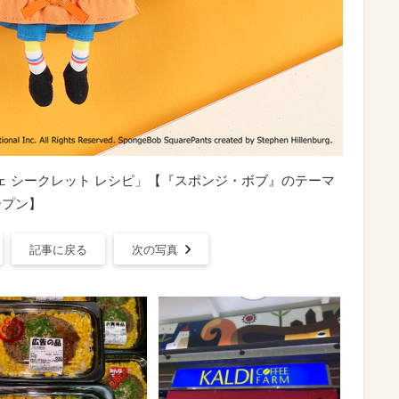
ェ シークレット レシピ」【『スポンジ・ボブ』のテーマ
オープン】
記事に戻る
次の写真