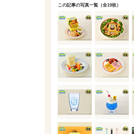
この記事の写真一覧（全19枚）