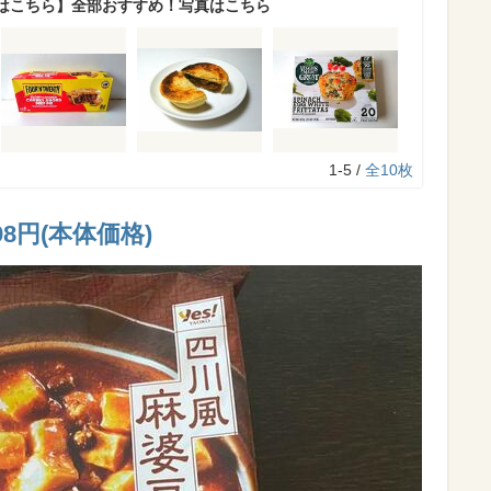
はこちら】全部おすすめ！写真はこちら
1-5 /
全10枚
98円(本体価格)