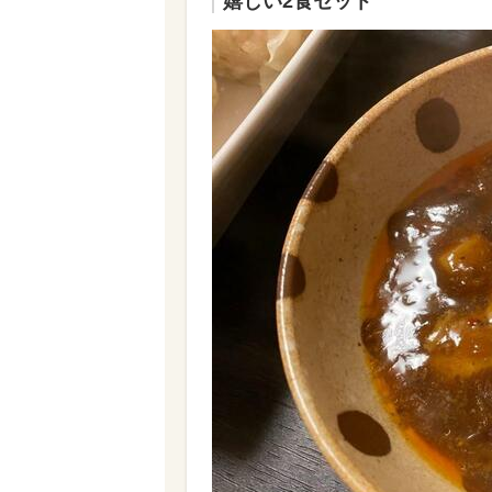
嬉しい2食セット