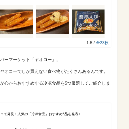
1-5 /
全23枚
パーマーケット「ヤオコー」。
ヤオコーでしか買えない食べ物がたくさんあるんです。
が心からおすすめする冷凍食品を5つ厳選してご紹介しま
トコで発見！人気の「冷凍食品」おすすめ5品を発表♪