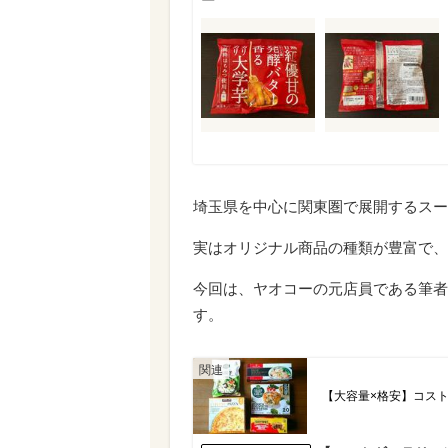
ー
埼玉県を中心に関東圏で展開するスー
実はオリジナル商品の種類が豊富で、
今回は、ヤオコーの元店員である筆者
す。
【大容量×格安】コス