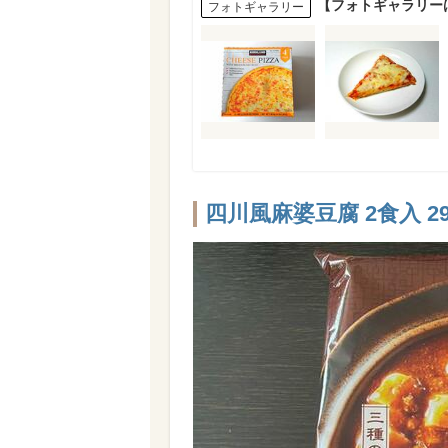
【フォトギャラリー
フォトギャラリー
四川風麻婆豆腐 2食入 2