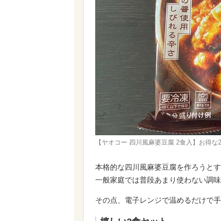
【ヤオコー 四川風麻婆豆腐 2食入】お得な
本格的な四川風麻婆豆腐を作ろうとす
一般家庭では普段あまり使わない調味
その点、電子レンジで温めるだけで手