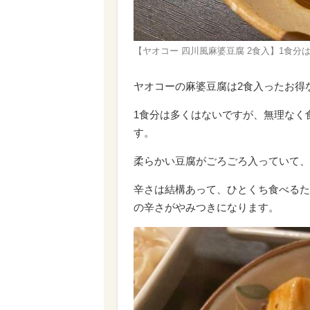
【ヤオコー 四川風麻婆豆腐 2食入】1食
ヤオコーの麻婆豆腐は2食入ったお得
1食分は多くはないですが、無理なく
す。
柔らかい豆腐がごろごろ入っていて、
辛さは結構あって、ひとくち食べるた
の辛さがやみつきになります。