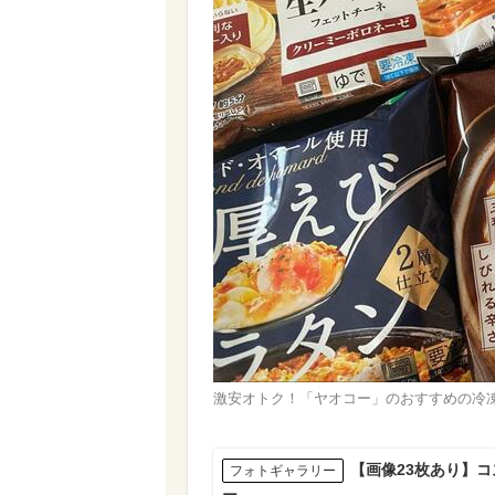
激安オトク！「ヤオコー」のおすすめの冷凍
【画像23枚あり】
フォトギャラリー