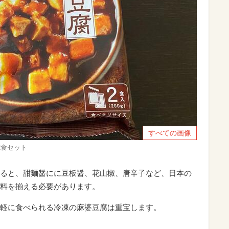
すべての画像
2食セット
ると、甜麺醤にに豆板醤、花山椒、唐辛子など、日本の
料を揃える必要があります。
軽に食べられる冷凍の麻婆豆腐は重宝します。