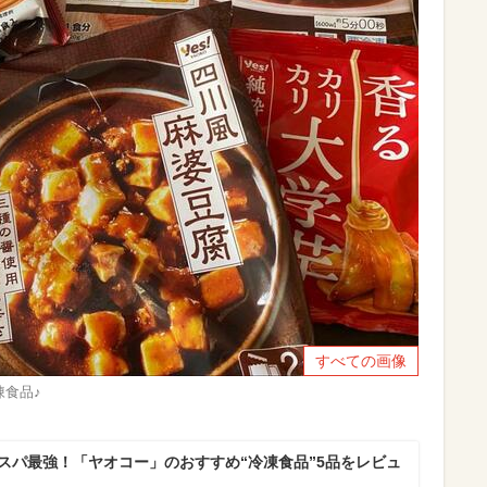
すべての画像
食品♪
コスパ最強！「ヤオコー」のおすすめ“冷凍食品”5品をレビュ